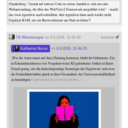
@
pallenberg
"Anstatt auf nativen Code zu setzen, handelt es sich um eine
Webanwendung, die über das WebView2-Framework ausgeführt wird." - macht
das zwar irgendwie nachvollziehbar, aber irgendwie dann auch wieder nicht:
Gigabyte RAM, um ein Beowserfenster am Start zu haben?!
Till Westermayer
on 9.8.2026, 11:54:20
boosted
Katharina Nocun
on
9.8.2026, 11:46:25
„Wie die Autor:innen auf diese Deutung kommen, bleibt ihr Geheimnis. Ein
in Erkenntnisinteresse wie Vorgehensweise KI-getriebener Artikel ist ihnen
Grund genug, um die deutschsprachige Soziologie der Gegenwart, und zwar
der Einfachheit halber gleich in ihrer Gesamtheit, der Unwissenschaftlichkeit
zu bezichtigen.“
ZEIT.DE/FEUILLETON/2026-08/WIS