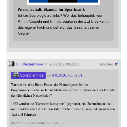
Wissenschaft: Skandal im Sperrbezirk
Ist die Soziologie zu links? Wer das behauptet, wie
Armin Nassehi und Irmhild Saake in der ZEIT, verkennt
das eigene Fach und betreibt das Geschäft seiner
Gegner.
Till Westermayer
on 9.8.2026, 08:41:13
boosted
SonstHarmlos
on
9.8.2026, 05:39:01
Wusstet ihr, dass Blaise Pascal, der Namensgeber für die
Programmiersprache, nicht nur Mathematiker war, sondern auch der Erfinder
des öffentlichen Nahverkehrs?
1662 wurden die "Carrosses à cinq sols" gegründet, ein Unternehmen, das
mit Pferdekutschen durch Paris fuhr, mit fünf festen Linien und einem festen
Takt und Fahrpreis.
DE.WIKIPEDIA.ORG/WIKI/CARROSSE