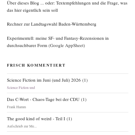
Über dieses Blog ... oder: Textempfehlungen und die Frage, was
das hier eigentlich sein soll
Rechner zur Landtagswahl Baden-Württemberg
Experimentell: meine SF- und Fantasy-Rezensionen in
durchsuchbarer Form
(Google AppSheet)
FRISCH KOMMENTIERT
Science Fiction im Juni (und Juli) 2026
(
1
)
Science Fiction und
Das C-Wort - Chaos-Tage bei der CDU
(
1
)
Frank Hamm
The good kind of weird - Teil I
(
1
)
Aufschrieb zur Me...