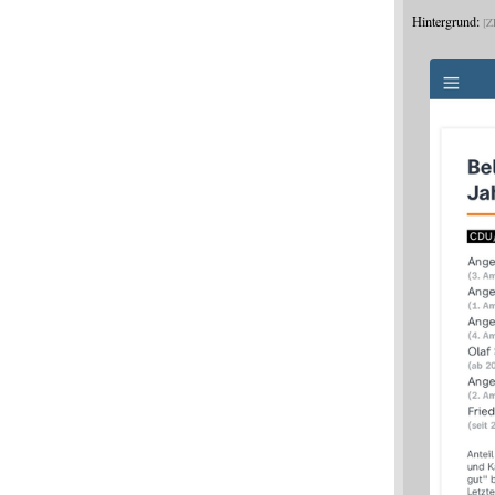
Hintergrund:
Z