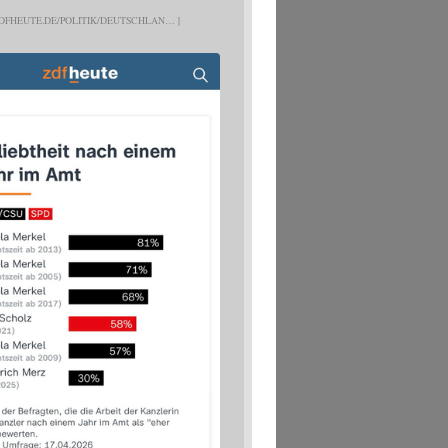
DFHEUTE.DE/POLITIK/DEUTSCHLAN