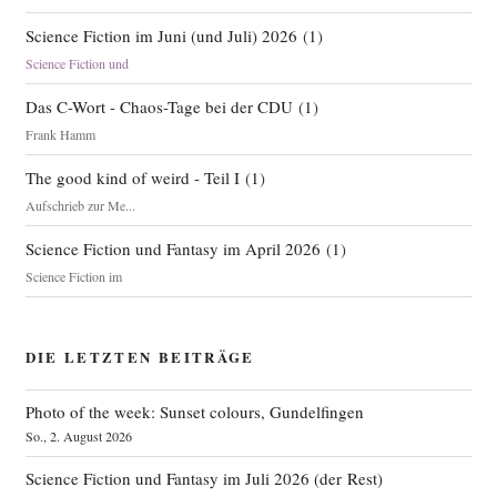
Science Fiction im Juni (und Juli) 2026
(
1
)
Science Fiction und
Das C-Wort - Chaos-Tage bei der CDU
(
1
)
Frank Hamm
The good kind of weird - Teil I
(
1
)
Aufschrieb zur Me...
Science Fiction und Fantasy im April 2026
(
1
)
Science Fiction im
DIE LETZTEN BEITRÄGE
Photo of the week: Sunset colours, Gundelfingen
So., 2. August 2026
Science Fiction und Fantasy im Juli 2026 (der Rest)