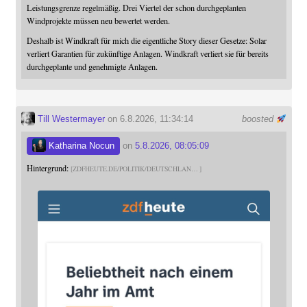
Leistungsgrenze regelmäßig. Drei Viertel der schon durchgeplanten
Windprojekte müssen neu bewertet werden.
Deshalb ist Windkraft für mich die eigentliche Story dieser Gesetze: Solar
verliert Garantien für zukünftige Anlagen. Windkraft verliert sie für bereits
durchgeplante und genehmigte Anlagen.
Till Westermayer
on 6.8.2026, 11:34:14
boosted
Katharina Nocun
on
5.8.2026, 08:05:09
Hintergrund:
ZDFHEUTE.DE/POLITIK/DEUTSCHLAN