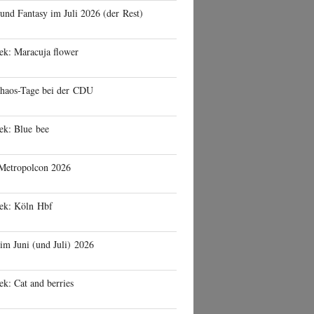
 und Fantasy im Juli 2026 (der Rest)
ek: Maracuja flower
haos-Tage bei der CDU
ek: Blue bee
 Metropolcon 2026
eek: Köln Hbf
 im Juni (und Juli) 2026
ek: Cat and berries