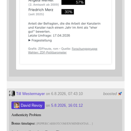
Till Westermayer
on 6.8.2026, 07:43:10
boosted
David Revoy
on
5.8.2026, 16:01:12
Authenticity Problem
Bonus timelapse:
PEPPERCARROT.COM/EN/MINIFANTAS