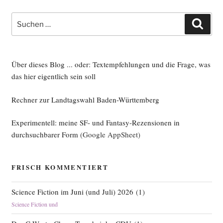
Suche
Such
nach:
Über dieses Blog ... oder: Textempfehlungen und die Frage, was
das hier eigentlich sein soll
Rechner zur Landtagswahl Baden-Württemberg
Experimentell: meine SF- und Fantasy-Rezensionen in
durchsuchbarer Form
(Google AppSheet)
FRISCH KOMMENTIERT
Science Fiction im Juni (und Juli) 2026
(
1
)
Science Fiction und