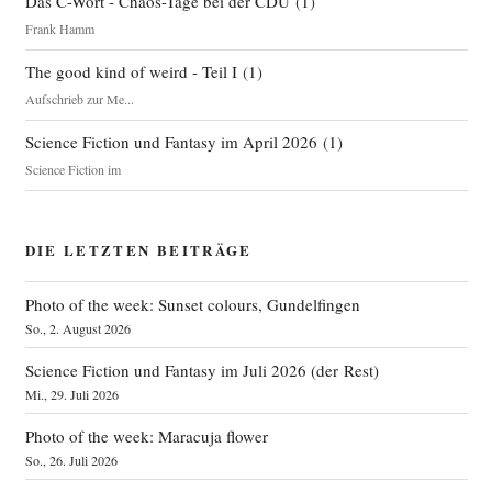
Das C-Wort - Chaos-Tage bei der CDU
(
1
)
Frank Hamm
The good kind of weird - Teil I
(
1
)
Aufschrieb zur Me...
Science Fiction und Fantasy im April 2026
(
1
)
Science Fiction im
DIE LETZTEN BEITRÄGE
Photo of the week: Sunset colours, Gundelfingen
So., 2. August 2026
Science Fiction und Fantasy im Juli 2026 (der Rest)
Mi., 29. Juli 2026
Photo of the week: Maracuja flower
So., 26. Juli 2026