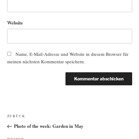
Website
Name, E-Mail-Adresse und Website in diesem Browser für
meinen nächsten Kommentar speichern.
Beitragsnavigation
Vorheriger
ZURÜCK
Beitrag
Photo of the week: Garden in May