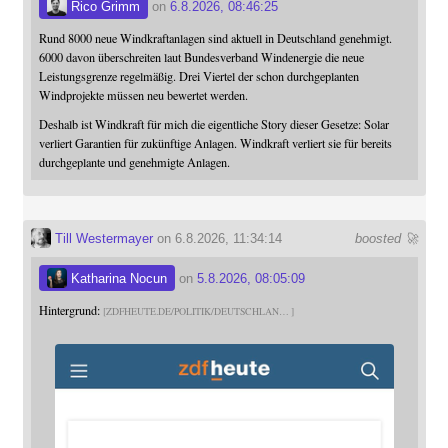
Rico Grimm
on
6.8.2026, 08:46:25
Rund 8000 neue Windkraftanlagen sind aktuell in Deutschland genehmigt.
6000 davon überschreiten laut Bundesverband Windenergie die neue
Leistungsgrenze regelmäßig. Drei Viertel der schon durchgeplanten
Windprojekte müssen neu bewertet werden.
Deshalb ist Windkraft für mich die eigentliche Story dieser Gesetze: Solar
verliert Garantien für zukünftige Anlagen. Windkraft verliert sie für bereits
durchgeplante und genehmigte Anlagen.
Till Westermayer
on 6.8.2026, 11:34:14
boosted 🚀
Katharina Nocun
on
5.8.2026, 08:05:09
Hintergrund:
ZDFHEUTE.DE/POLITIK/DEUTSCHLAN