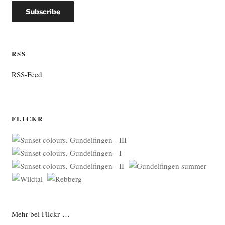
RSS
RSS-Feed
FLICKR
Mehr bei Flickr …