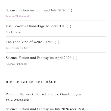
Science Fiction im Juni (und Juli) 2026
(
1
)
Science Fiction und
Das C-Wort - Chaos-Tage bei der CDU
(
1
)
Frank Hamm
The good kind of weird - Teil I
(
1
)
Aufschrieb zur Me...
Science Fiction und Fantasy im April 2026
(
1
)
Science Fiction im
DIE LETZTEN BEITRÄGE
Photo of the week: Sunset colours, Gundelfingen
So., 2. August 2026
Science Fiction und Fantasy im Juli 2026 (der Rest)