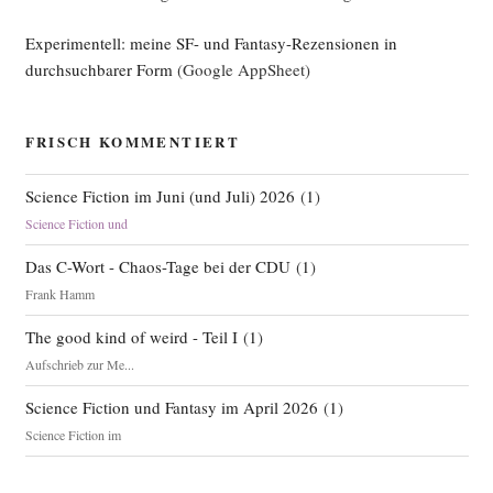
Experimentell: meine SF- und Fantasy-Rezensionen in
durchsuchbarer Form
(Google AppSheet)
FRISCH KOMMENTIERT
Science Fiction im Juni (und Juli) 2026
(
1
)
Science Fiction und
Das C-Wort - Chaos-Tage bei der CDU
(
1
)
Frank Hamm
The good kind of weird - Teil I
(
1
)
Aufschrieb zur Me...
Science Fiction und Fantasy im April 2026
(
1
)
Science Fiction im