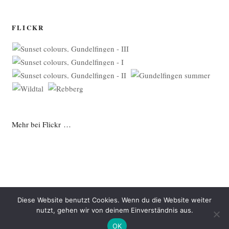
FLICKR
Mehr bei Flickr …
Diese Website benutzt Cookies. Wenn du die Website weiter
nutzt, gehen wir von deinem Einverständnis aus.
Datenschutzerklärung
Mit Stolz präsentiert von WordPress
OK