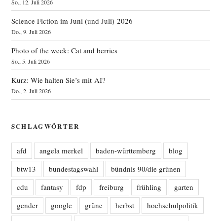
So., 12. Juli 2026
Science Fiction im Juni (und Juli) 2026
Do., 9. Juli 2026
Photo of the week: Cat and berries
So., 5. Juli 2026
Kurz: Wie halten Sie’s mit AI?
Do., 2. Juli 2026
SCHLAGWÖRTER
afd
angela merkel
baden-württemberg
blog
btw13
bundestagswahl
bündnis 90/die grünen
cdu
fantasy
fdp
freiburg
frühling
garten
gender
google
grüne
herbst
hochschulpolitik