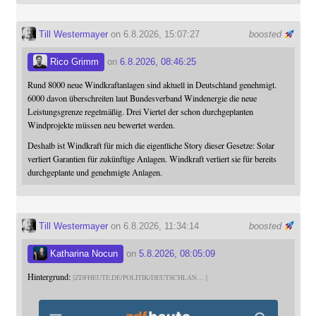
Till Westermayer
on 6.8.2026, 15:07:27
boosted
Rico Grimm
on
6.8.2026, 08:46:25
Rund 8000 neue Windkraftanlagen sind aktuell in Deutschland genehmigt.
6000 davon überschreiten laut Bundesverband Windenergie die neue
Leistungsgrenze regelmäßig. Drei Viertel der schon durchgeplanten
Windprojekte müssen neu bewertet werden.
Deshalb ist Windkraft für mich die eigentliche Story dieser Gesetze: Solar
verliert Garantien für zukünftige Anlagen. Windkraft verliert sie für bereits
durchgeplante und genehmigte Anlagen.
Till Westermayer
on 6.8.2026, 11:34:14
boosted
Katharina Nocun
on
5.8.2026, 08:05:09
Hintergrund:
ZDFHEUTE.DE/POLITIK/DEUTSCHLAN