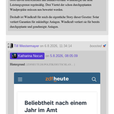
Leistungsgrenze regelmäßig. Drei Viertel der schon durchgeplanten
Windprojekte müssen neu bewertet werden.
Deshalb ist Windkraft für mich die eigentliche Story dieser Gesetze: Solar
verliert Garantien für zukünftige Anlagen. Windkraft verliert sie für bereits
durchgeplante und genehmigte Anlagen.
Till Westermayer
on 6.8.2026, 11:34:14
boosted
Katharina Nocun
on
5.8.2026, 08:05:09
Hintergrund:
ZDFHEUTE.DE/POLITIK/DEUTSCHLAN