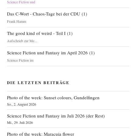
Science Fiction und
Das C-Wort - Chaos-Tage bei der CDU
(
1
)
Frank Hamm
The good kind of weird - Teil I
(
1
)
Aufschrieb zur Me...
Science Fiction und Fantasy im April 2026
(
1
)
Science Fiction im
DIE LETZTEN BEITRÄGE
Photo of the week: Sunset colours, Gundelfingen
So., 2. August 2026
Science Fiction und Fantasy im Juli 2026 (der Rest)
Mi., 29. Juli 2026
Photo of the week: Maracuja flower