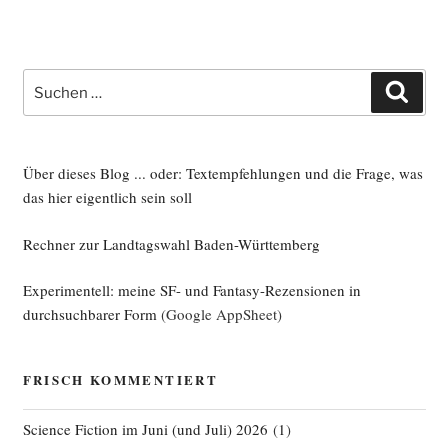
Suche
Such
nach:
Über dieses Blog ... oder: Textempfehlungen und die Frage, was
das hier eigentlich sein soll
Rechner zur Landtagswahl Baden-Württemberg
Experimentell: meine SF- und Fantasy-Rezensionen in
durchsuchbarer Form
(Google AppSheet)
FRISCH KOMMENTIERT
Science Fiction im Juni (und Juli) 2026
(
1
)