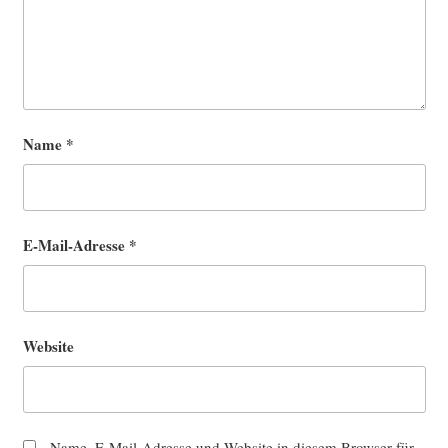
Name
*
E-Mail-Adresse
*
Website
Name, E-Mail-Adresse und Website in diesem Browser für