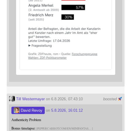
Till Westermayer
on 6.8.2026, 07:43:10
boosted
David Revoy
on
5.8.2026, 16:01:12
Authenticity Problem
Bonus timelapse:
PEPPERCARROT.COM/EN/MINIFANTAS