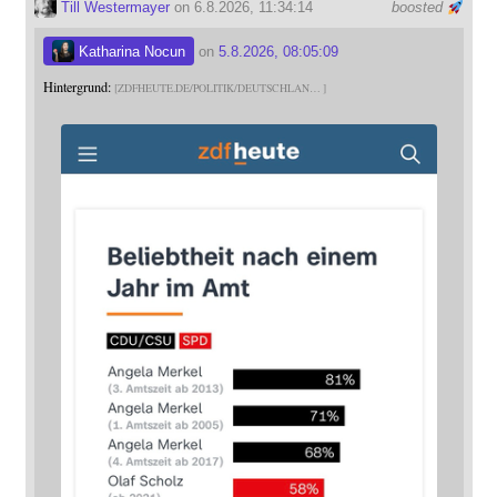
Till Westermayer
on 6.8.2026, 11:34:14
boosted
Katharina Nocun
on
5.8.2026, 08:05:09
Hintergrund:
ZDFHEUTE.DE/POLITIK/DEUTSCHLAN