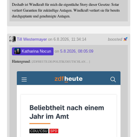
Deshalb ist Windkraft für mich die eigentliche Story dieser Gesetze: Solar
verliert Garantien für zukünftige Anlagen. Windkraft verliert sie für bereits
durchgeplante und genehmigte Anlagen.
Till Westermayer
on 6.8.2026, 11:34:14
boosted
Katharina Nocun
on
5.8.2026, 08:05:09
Hintergrund:
ZDFHEUTE.DE/POLITIK/DEUTSCHLAN