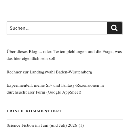
Suche
Such
nach:
Über dieses Blog ... oder: Textempfehlungen und die Frage, was
das hier eigentlich sein soll
Rechner zur Landtagswahl Baden-Württemberg
Experimentell: meine SF- und Fantasy-Rezensionen in
durchsuchbarer Form
(Google AppSheet)
FRISCH KOMMENTIERT
Science Fiction im Juni (und Juli) 2026
(
1
)