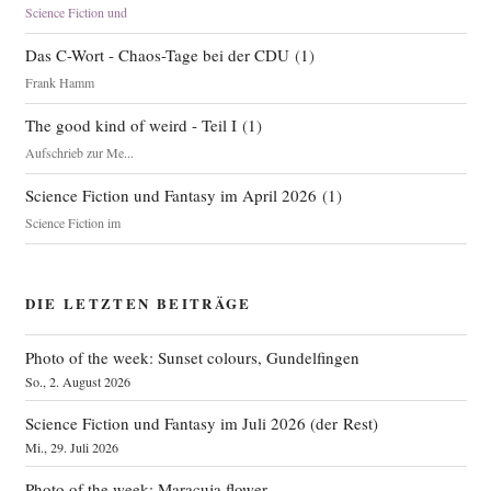
Science Fiction und
Das C-Wort - Chaos-Tage bei der CDU
(
1
)
Frank Hamm
The good kind of weird - Teil I
(
1
)
Aufschrieb zur Me...
Science Fiction und Fantasy im April 2026
(
1
)
Science Fiction im
DIE LETZTEN BEITRÄGE
Photo of the week: Sunset colours, Gundelfingen
So., 2. August 2026
Science Fiction und Fantasy im Juli 2026 (der Rest)
Mi., 29. Juli 2026
Photo of the week: Maracuja flower