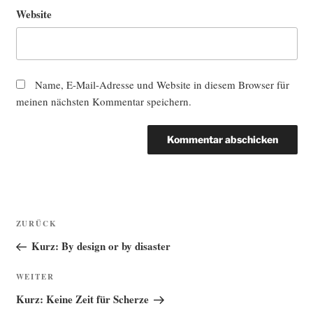
Website
Name, E-Mail-Adresse und Website in diesem Browser für
meinen nächsten Kommentar speichern.
Beitragsnavigation
Vorheriger
ZURÜCK
Beitrag
Kurz: By design or by disaster
Nächster
WEITER
Beitrag
Kurz: Keine Zeit für Scherze