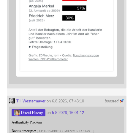
Till Westermayer
on 6.8.2026, 07:43:10
boosted
David Revoy
on
5.8.2026, 16:01:12
Authenticity Problem
Bonus timelapse:
PEPPERCARROT.COM/EN/MINIFANTAS