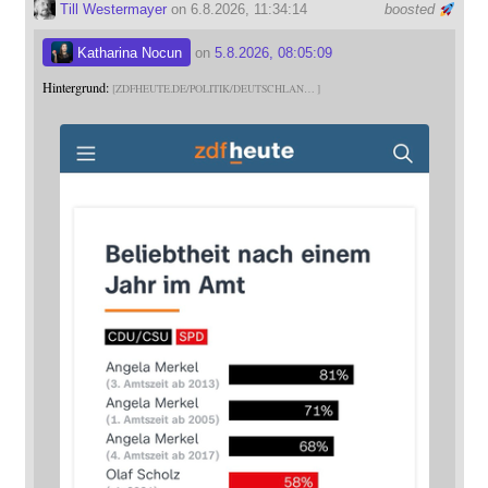
Till Westermayer
on 6.8.2026, 11:34:14
boosted
Katharina Nocun
on
5.8.2026, 08:05:09
Hintergrund:
ZDFHEUTE.DE/POLITIK/DEUTSCHLAN