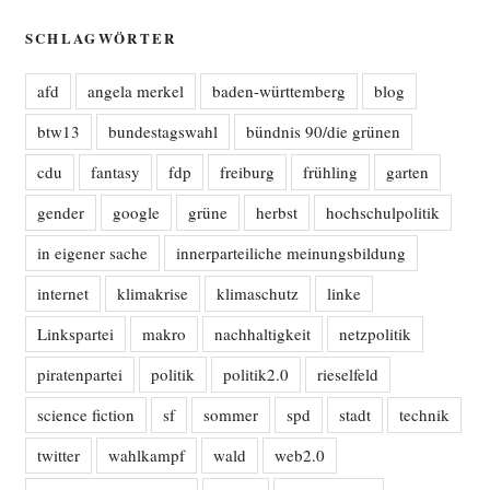
SCHLAGWÖRTER
afd
angela merkel
baden-württemberg
blog
btw13
bundestagswahl
bündnis 90/die grünen
cdu
fantasy
fdp
freiburg
frühling
garten
gender
google
grüne
herbst
hochschulpolitik
in eigener sache
innerparteiliche meinungsbildung
internet
klimakrise
klimaschutz
linke
Linkspartei
makro
nachhaltigkeit
netzpolitik
piratenpartei
politik
politik2.0
rieselfeld
science fiction
sf
sommer
spd
stadt
technik
twitter
wahlkampf
wald
web2.0