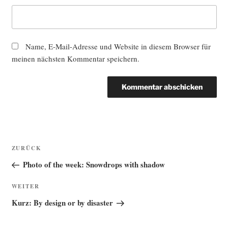
Name, E-Mail-Adresse und Website in diesem Browser für
meinen nächsten Kommentar speichern.
Beitragsnavigation
Vorheriger
ZURÜCK
Beitrag
Photo of the week: Snowdrops with shadow
Nächster
WEITER
Beitrag
Kurz: By design or by disaster