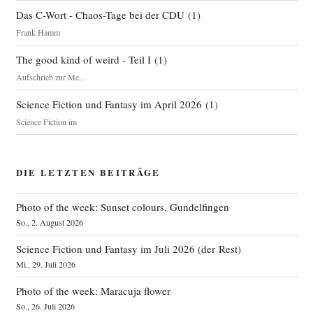
Das C-Wort - Chaos-Tage bei der CDU
(
1
)
Frank Hamm
The good kind of weird - Teil I
(
1
)
Aufschrieb zur Me...
Science Fiction und Fantasy im April 2026
(
1
)
Science Fiction im
DIE LETZTEN BEITRÄGE
Photo of the week: Sunset colours, Gundelfingen
So., 2. August 2026
Science Fiction und Fantasy im Juli 2026 (der Rest)
Mi., 29. Juli 2026
Photo of the week: Maracuja flower
So., 26. Juli 2026