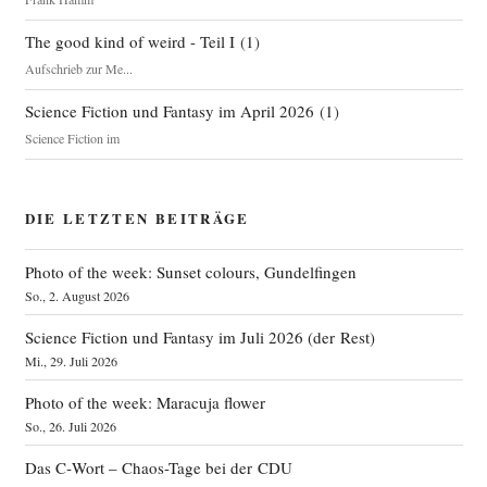
The good kind of weird - Teil I
(
1
)
Aufschrieb zur Me...
Science Fiction und Fantasy im April 2026
(
1
)
Science Fiction im
DIE LETZTEN BEITRÄGE
Photo of the week: Sunset colours, Gundelfingen
So., 2. August 2026
Science Fiction und Fantasy im Juli 2026 (der Rest)
Mi., 29. Juli 2026
Photo of the week: Maracuja flower
So., 26. Juli 2026
Das C‑Wort – Chaos-Tage bei der CDU