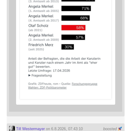
Till Westermayer
on 6.8.2026, 07:43:10
boosted