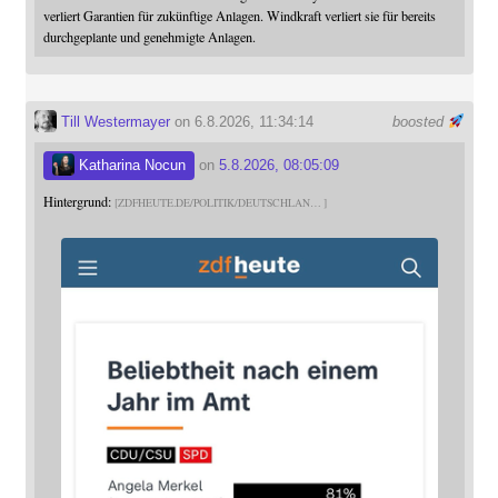
verliert Garantien für zukünftige Anlagen. Windkraft verliert sie für bereits
durchgeplante und genehmigte Anlagen.
Till Westermayer
on 6.8.2026, 11:34:14
boosted
Katharina Nocun
on
5.8.2026, 08:05:09
Hintergrund:
ZDFHEUTE.DE/POLITIK/DEUTSCHLAN