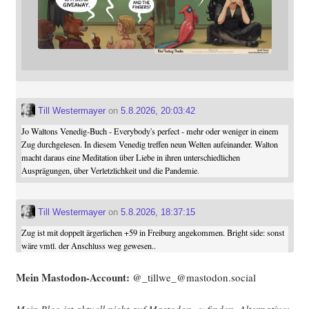
Till Westermayer
on
5.8.2026, 20:03:42
Jo Waltons Venedig-Buch - Everybody's perfect - mehr oder weniger in einem
Zug durchgelesen. In diesem Venedig treffen neun Welten aufeinander. Walton
macht daraus eine Meditation über Liebe in ihren unterschiedlichen
Ausprägungen, über Verletzlichkeit und die Pandemie.
Till Westermayer
on
5.8.2026, 18:37:15
Zug ist mit doppelt ärgerlichen +59 in Freiburg angekommen. Bright side: sonst
wäre vmtl. der Anschluss weg gewesen..
Mein Mast­o­don-Account:
@_tillwe_@mastodon.social