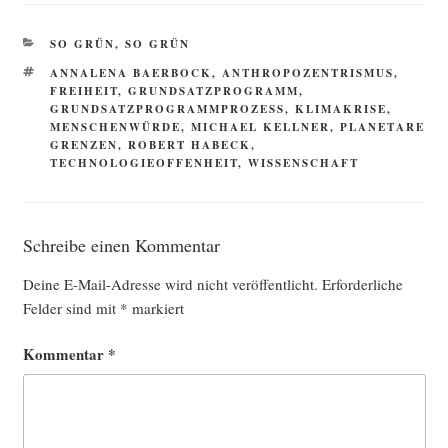
KATEGORIEN
SO GRÜN, SO GRÜN
SCHLAGWÖRTER
ANNALENA BAERBOCK
,
ANTHROPOZENTRISMUS
,
FREIHEIT
,
GRUNDSATZPROGRAMM
,
GRUNDSATZPROGRAMMPROZESS
,
KLIMAKRISE
,
MENSCHENWÜRDE
,
MICHAEL KELLNER
,
PLANETARE
GRENZEN
,
ROBERT HABECK
,
TECHNOLOGIEOFFENHEIT
,
WISSENSCHAFT
Schreibe einen Kommentar
Deine E-Mail-Adresse wird nicht veröffentlicht.
Erforderliche
Felder sind mit
*
markiert
Kommentar
*