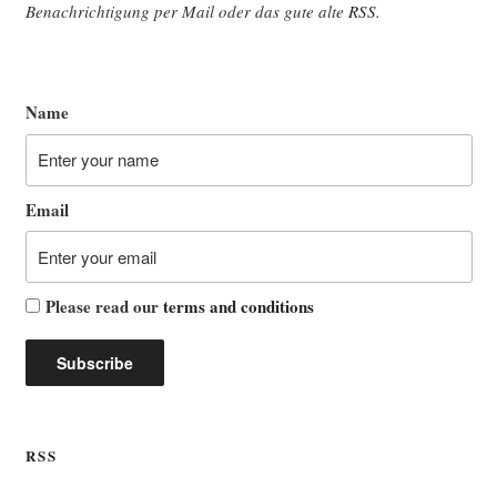
Benach­rich­ti­gung per Mail oder das gute alte
RSS
.
Name
Email
Please read our
terms and conditions
RSS