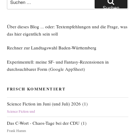
nach:
Suchen
Über dieses Blog ... oder: Textempfehlungen und die Frage, was
das hier eigentlich sein soll
Rechner zur Landtagswahl Baden-Württemberg
Experimentell: meine SF- und Fantasy-Rezensionen in
durchsuchbarer Form
(Google AppSheet)
FRISCH KOMMENTIERT
Science Fiction im Juni (und Juli) 2026
(
1
)
Science Fiction und
Das C-Wort - Chaos-Tage bei der CDU
(
1
)
Frank Hamm