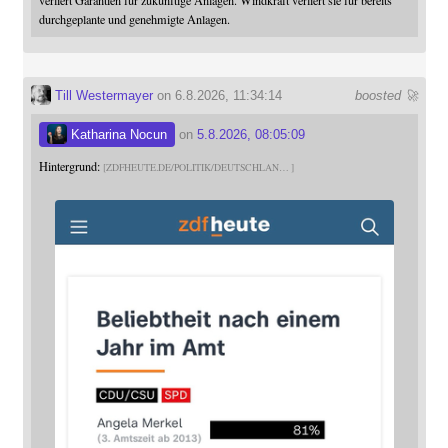
durchgeplante und genehmigte Anlagen.
Till Westermayer
on 6.8.2026, 11:34:14
boosted 🚀
Katharina Nocun
on
5.8.2026, 08:05:09
Hintergrund:
ZDFHEUTE.DE/POLITIK/DEUTSCHLAN