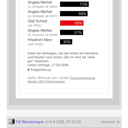
Till Westermayer
on 6.8.2026, 07:43:10
boosted 🚀