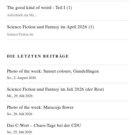
The good kind of weird - Teil I
(
1
)
Aufschrieb zur Me...
Science Fiction und Fantasy im April 2026
(
1
)
Science Fiction im
DIE LETZTEN BEITRÄGE
Photo of the week: Sunset colours, Gundelfingen
So., 2. August 2026
Science Fiction und Fantasy im Juli 2026 (der Rest)
Mi., 29. Juli 2026
Photo of the week: Maracuja flower
So., 26. Juli 2026
Das C‑Wort – Chaos-Tage bei der CDU
Sa., 25. Juli 2026