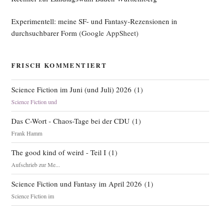
Experimentell: meine SF- und Fantasy-Rezensionen in
durchsuchbarer Form
(Google AppSheet)
FRISCH KOMMENTIERT
Science Fiction im Juni (und Juli) 2026
(
1
)
Science Fiction und
Das C-Wort - Chaos-Tage bei der CDU
(
1
)
Frank Hamm
The good kind of weird - Teil I
(
1
)
Aufschrieb zur Me...
Science Fiction und Fantasy im April 2026
(
1
)
Science Fiction im