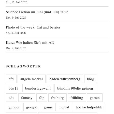
So., 12. Juli 2026
Science Fiction im Juni (und Juli) 2026
Do., 9. Juli 2026
Photo of the week: Cat and berries
So., 5. Juli 2026
Kurz: Wie halten Sie’s mit AI?
Do., 2. Juli 2026
SCHLAGWÖRTER
afd
angela merkel
baden-württemberg
blog
btw13
bundestagswahl
bündnis 90/die grünen
cdu
fantasy
fdp
freiburg
frühling
garten
gender
google
grüne
herbst
hochschulpolitik