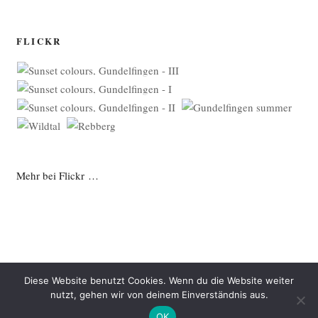
FLICKR
Mehr bei Flickr …
Diese Website benutzt Cookies. Wenn du die Website weiter
nutzt, gehen wir von deinem Einverständnis aus.
Datenschutzerklärung
Mit Stolz präsentiert von WordPress
OK