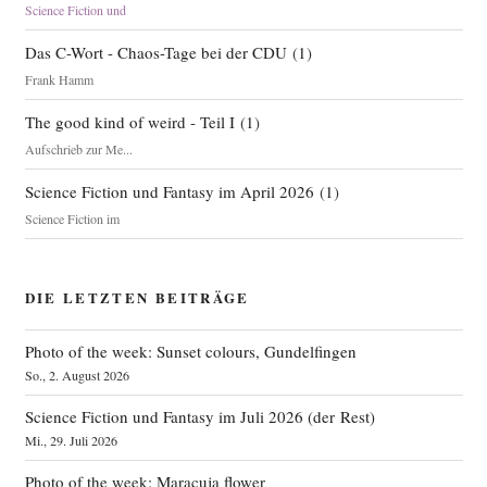
Science Fiction und
Das C-Wort - Chaos-Tage bei der CDU
(
1
)
Frank Hamm
The good kind of weird - Teil I
(
1
)
Aufschrieb zur Me...
Science Fiction und Fantasy im April 2026
(
1
)
Science Fiction im
DIE LETZTEN BEITRÄGE
Photo of the week: Sunset colours, Gundelfingen
So., 2. August 2026
Science Fiction und Fantasy im Juli 2026 (der Rest)
Mi., 29. Juli 2026
Photo of the week: Maracuja flower