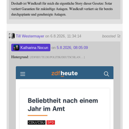
Deshalb ist Windkraft für mich die eigentliche Story dieser Gesetze: Solar
verliert Garantien für zukünftige Anlagen. Windkraft verliert sie für bereits
durchgeplante und genehmigte Anlagen.
Till Westermayer
on 6.8.2026, 11:34:14
boosted 🚀
Katharina Nocun
on
5.8.2026, 08:05:09
Hintergrund:
ZDFHEUTE.DE/POLITIK/DEUTSCHLAN