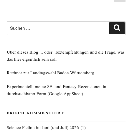
Seite
der
Beiträge
Suche
Such
nach:
Über dieses Blog ... oder: Textempfehlungen und die Frage, was
das hier eigentlich sein soll
Rechner zur Landtagswahl Baden-Württemberg
Experimentell: meine SF- und Fantasy-Rezensionen in
durchsuchbarer Form
(Google AppSheet)
FRISCH KOMMENTIERT
Science Fiction im Juni (und Juli) 2026
(
1
)