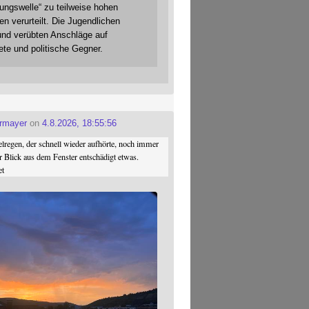
gungswelle“ zu teilweise hohen
en verurteilt. Die Jugendlichen
und verübten Anschläge auf
ete und politische Gegner.
ermayer
on
4.8.2026, 18:55:56
regen, der schnell wieder aufhörte, noch immer
r Blick aus dem Fenster entschädigt etwas.
et