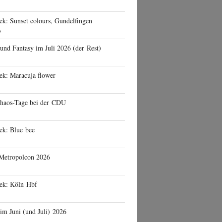
ek: Sunset colours, Gundelfingen
6
 und Fantasy im Juli 2026 (der Rest)
ek: Maracuja flower
haos-Tage bei der CDU
ek: Blue bee
 Metropolcon 2026
eek: Köln Hbf
 im Juni (und Juli) 2026