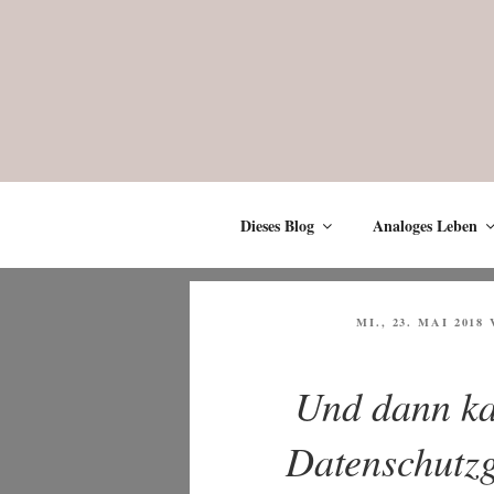
Zum
Inhalt
springen
Dieses Blog
Analoges Leben
VERÖFFENTLICHT
MI., 23. MAI 2018
AM
Und dann ka
Datenschutz