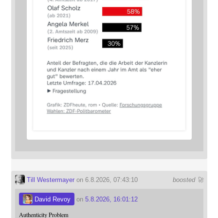
Till Westermayer
on 6.8.2026, 07:43:10
boosted 🚀
David Revoy
on
5.8.2026, 16:01:12
Authenticity Problem