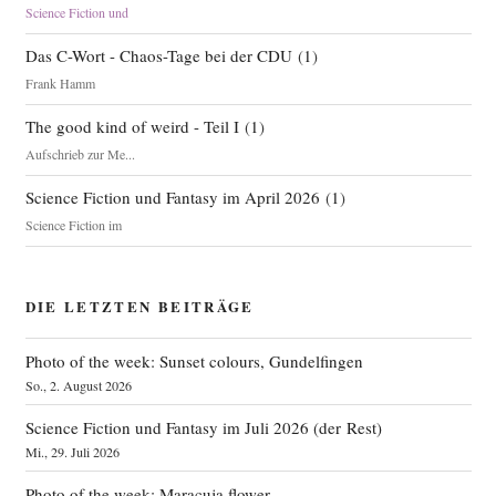
Science Fiction und
Das C-Wort - Chaos-Tage bei der CDU
(
1
)
Frank Hamm
The good kind of weird - Teil I
(
1
)
Aufschrieb zur Me...
Science Fiction und Fantasy im April 2026
(
1
)
Science Fiction im
DIE LETZTEN BEITRÄGE
Photo of the week: Sunset colours, Gundelfingen
So., 2. August 2026
Science Fiction und Fantasy im Juli 2026 (der Rest)
Mi., 29. Juli 2026
Photo of the week: Maracuja flower