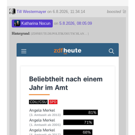
Till Westermayer
on 6.8.2026, 11:34:14
boosted 🚀
Katharina Nocun
on
5.8.2026, 08:05:09
Hintergrund:
ZDFHEUTE.DE/POLITIK/DEUTSCHLAN