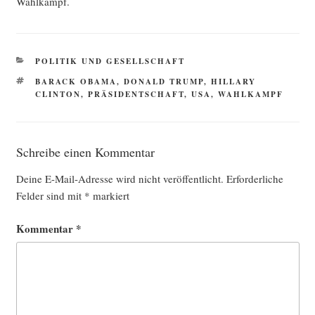
Wahlkampf.
KATEGORIEN
POLITIK UND GESELLSCHAFT
SCHLAGWÖRTER
BARACK OBAMA
,
DONALD TRUMP
,
HILLARY
CLINTON
,
PRÄSIDENTSCHAFT
,
USA
,
WAHLKAMPF
Schreibe einen Kommentar
Deine E-Mail-Adresse wird nicht veröffentlicht.
Erforderliche
Felder sind mit
*
markiert
Kommentar
*