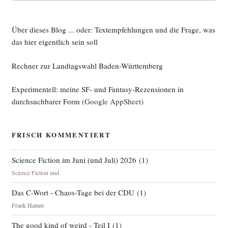
Über dieses Blog ... oder: Textempfehlungen und die Frage, was
das hier eigentlich sein soll
Rechner zur Landtagswahl Baden-Württemberg
Experimentell: meine SF- und Fantasy-Rezensionen in
durchsuchbarer Form
(Google AppSheet)
FRISCH KOMMENTIERT
Science Fiction im Juni (und Juli) 2026
(
1
)
Science Fiction und
Das C-Wort - Chaos-Tage bei der CDU
(
1
)
Frank Hamm
The good kind of weird - Teil I
(
1
)