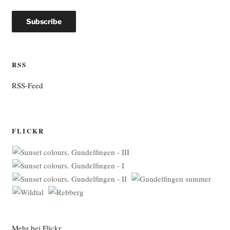
RSS
RSS-Feed
FLICKR
Mehr bei Flickr …