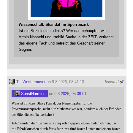
Wissenschaft: Skandal im Sperrbezirk
Ist die Soziologie zu links? Wer das behauptet, wie
Armin Nassehi und Irmhild Saake in der ZEIT, verkennt
das eigene Fach und betreibt das Geschäft seiner
Gegner.
Till Westermayer
on 9.8.2026, 08:41:13
boosted
SonstHarmlos
on
9.8.2026, 05:39:01
Wusstet ihr, dass Blaise Pascal, der Namensgeber für die
Programmiersprache, nicht nur Mathematiker war, sondern auch der Erfinder
des öffentlichen Nahverkehrs?
1662 wurden die "Carrosses à cinq sols" gegründet, ein Unternehmen, das
mit Pferdekutschen durch Paris fuhr, mit fünf festen Linien und einem festen