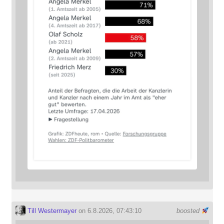
Till Westermayer
on 6.8.2026, 07:43:10
boosted