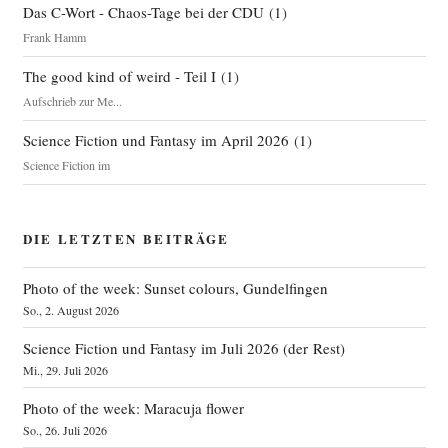
Das C-Wort - Chaos-Tage bei der CDU
(
1
)
Frank Hamm
The good kind of weird - Teil I
(
1
)
Aufschrieb zur Me...
Science Fiction und Fantasy im April 2026
(
1
)
Science Fiction im
DIE LETZTEN BEITRÄGE
Photo of the week: Sunset colours, Gundelfingen
So., 2. August 2026
Science Fiction und Fantasy im Juli 2026 (der Rest)
Mi., 29. Juli 2026
Photo of the week: Maracuja flower
So., 26. Juli 2026