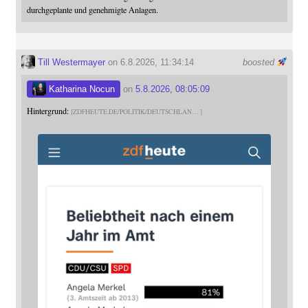
durchgeplante und genehmigte Anlagen.
Till Westermayer
on 6.8.2026, 11:34:14
boosted
Katharina Nocun
on
5.8.2026, 08:05:09
Hintergrund:
ZDFHEUTE.DE/POLITIK/DEUTSCHLAN