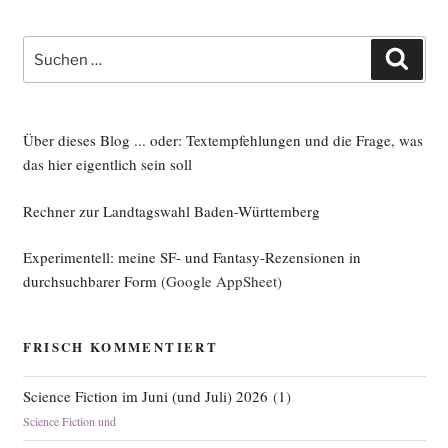
Suche
Such
nach:
Über dieses Blog ... oder: Textempfehlungen und die Frage, was
das hier eigentlich sein soll
Rechner zur Landtagswahl Baden-Württemberg
Experimentell: meine SF- und Fantasy-Rezensionen in
durchsuchbarer Form
(Google AppSheet)
FRISCH KOMMENTIERT
Science Fiction im Juni (und Juli) 2026
(
1
)
Science Fiction und