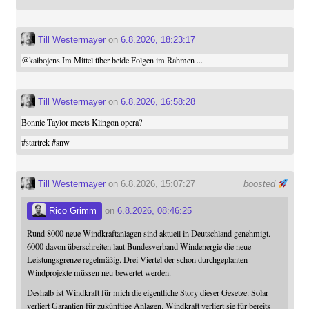
Till Westermayer
on
6.8.2026, 18:23:17
@
kaibojens
Im Mittel über beide Folgen im Rahmen ...
Till Westermayer
on
6.8.2026, 16:58:28
Bonnie Taylor meets Klingon opera?
#
startrek
#
snw
Till Westermayer
on 6.8.2026, 15:07:27
boosted
Rico Grimm
on
6.8.2026, 08:46:25
Rund 8000 neue Windkraftanlagen sind aktuell in Deutschland genehmigt.
6000 davon überschreiten laut Bundesverband Windenergie die neue
Leistungsgrenze regelmäßig. Drei Viertel der schon durchgeplanten
Windprojekte müssen neu bewertet werden.
Deshalb ist Windkraft für mich die eigentliche Story dieser Gesetze: Solar
verliert Garantien für zukünftige Anlagen. Windkraft verliert sie für bereits