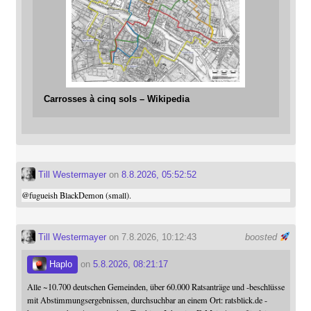
Carrosses à cinq sols – Wikipedia
Till Westermayer
on
8.8.2026, 05:52:52
@
fugueish
BlackDemon (small).
Till Westermayer
on 7.8.2026, 10:12:43
boosted
Haplo
on
5.8.2026, 08:21:17
Alle ~10.700 deutschen Gemeinden, über 60.000 Ratsanträge und -beschlüsse
mit Abstimmungsergebnissen, durchsuchbar an einem Ort: ratsblick.de -