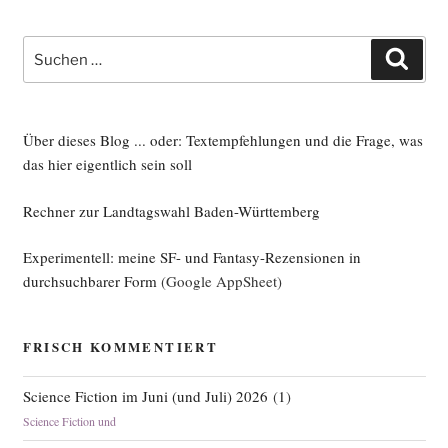
Suche
Such
nach:
Über dieses Blog ... oder: Textempfehlungen und die Frage, was
das hier eigentlich sein soll
Rechner zur Landtagswahl Baden-Württemberg
Experimentell: meine SF- und Fantasy-Rezensionen in
durchsuchbarer Form
(Google AppSheet)
FRISCH KOMMENTIERT
Science Fiction im Juni (und Juli) 2026
(
1
)
Science Fiction und