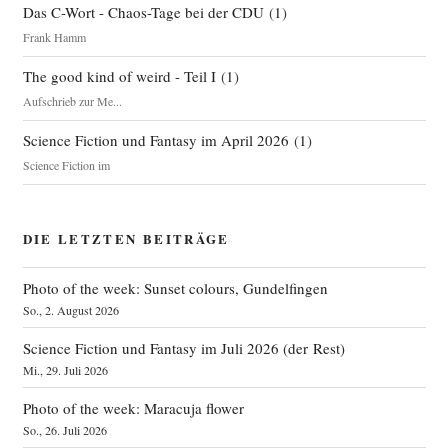
Das C-Wort - Chaos-Tage bei der CDU
(
1
)
Frank Hamm
The good kind of weird - Teil I
(
1
)
Aufschrieb zur Me...
Science Fiction und Fantasy im April 2026
(
1
)
Science Fiction im
DIE LETZTEN BEITRÄGE
Photo of the week: Sunset colours, Gundelfingen
So., 2. August 2026
Science Fiction und Fantasy im Juli 2026 (der Rest)
Mi., 29. Juli 2026
Photo of the week: Maracuja flower
So., 26. Juli 2026