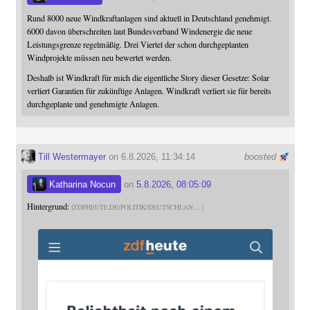
Rund 8000 neue Windkraftanlagen sind aktuell in Deutschland genehmigt.
6000 davon überschreiten laut Bundesverband Windenergie die neue
Leistungsgrenze regelmäßig. Drei Viertel der schon durchgeplanten
Windprojekte müssen neu bewertet werden.
Deshalb ist Windkraft für mich die eigentliche Story dieser Gesetze: Solar
verliert Garantien für zukünftige Anlagen. Windkraft verliert sie für bereits
durchgeplante und genehmigte Anlagen.
Till Westermayer
on 6.8.2026, 11:34:14
boosted
Katharina Nocun
on
5.8.2026, 08:05:09
Hintergrund:
ZDFHEUTE.DE/POLITIK/DEUTSCHLAN