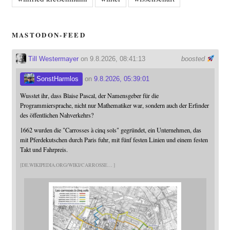
MASTODON-FEED
Till Westermayer
on 9.8.2026, 08:41:13
boosted
SonstHarmlos
on
9.8.2026, 05:39:01
Wusstet ihr, dass Blaise Pascal, der Namensgeber für die
Programmiersprache, nicht nur Mathematiker war, sondern auch der Erfinder
des öffentlichen Nahverkehrs?
1662 wurden die "Carrosses à cinq sols" gegründet, ein Unternehmen, das
mit Pferdekutschen durch Paris fuhr, mit fünf festen Linien und einem festen
Takt und Fahrpreis.
DE.WIKIPEDIA.ORG/WIKI/CARROSSE