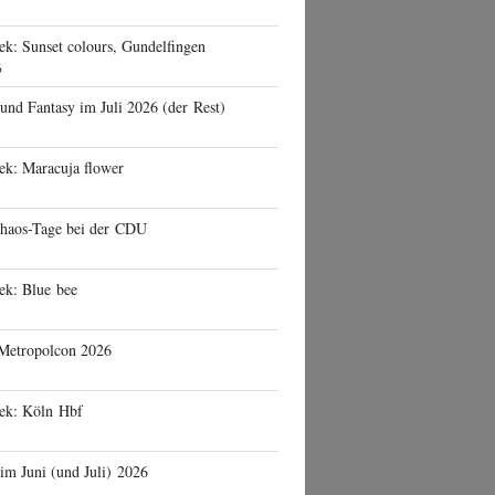
ek: Sunset colours, Gundelfingen
6
 und Fantasy im Juli 2026 (der Rest)
ek: Maracuja flower
haos-Tage bei der CDU
ek: Blue bee
 Metropolcon 2026
eek: Köln Hbf
 im Juni (und Juli) 2026