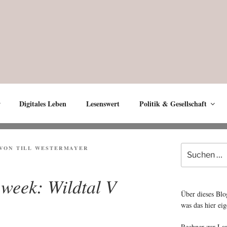
Digitales Leben
Lesenswert
Politik & Gesellschaft
Suche
VON
TILL WESTERMAYER
nach:
 week: Wildtal V
Über dieses Blo
was das hier eig
Rechner zur La