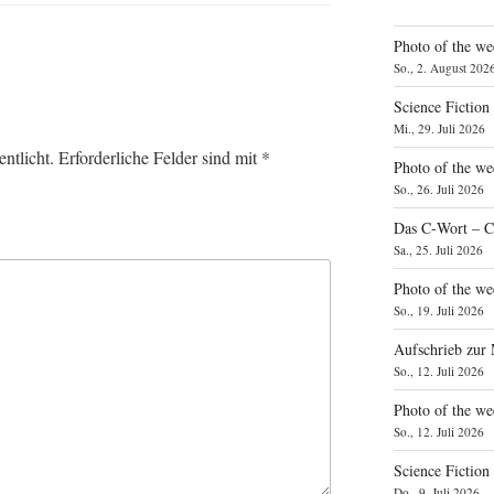
Photo of the we
So., 2. August 202
Science Fiction
Mi., 29. Juli 2026
ntlicht.
Erforderliche Felder sind mit
*
Photo of the we
So., 26. Juli 2026
Das C‑Wort – C
Sa., 25. Juli 2026
Photo of the we
So., 19. Juli 2026
Aufschrieb zur
So., 12. Juli 2026
Photo of the w
So., 12. Juli 2026
Science Fiction
Do., 9. Juli 2026