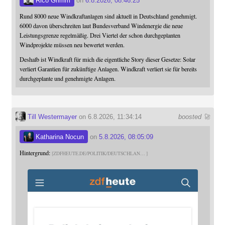
Rico Grimm
on
6.8.2026, 08:46:25
Rund 8000 neue Windkraftanlagen sind aktuell in Deutschland genehmigt.
6000 davon überschreiten laut Bundesverband Windenergie die neue
Leistungsgrenze regelmäßig. Drei Viertel der schon durchgeplanten
Windprojekte müssen neu bewertet werden.
Deshalb ist Windkraft für mich die eigentliche Story dieser Gesetze: Solar
verliert Garantien für zukünftige Anlagen. Windkraft verliert sie für bereits
durchgeplante und genehmigte Anlagen.
Till Westermayer
on 6.8.2026, 11:34:14
boosted 🚀
Katharina Nocun
on
5.8.2026, 08:05:09
Hintergrund:
ZDFHEUTE.DE/POLITIK/DEUTSCHLAN