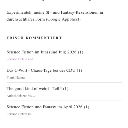
Experimentell: meine SF- und Fantasy-Rezensionen in
durchsuchbarer Form
(Google AppSheet)
FRISCH KOMMENTIERT
Science Fiction im Juni (und Juli) 2026
(
1
)
Science Fiction und
Das C-Wort - Chaos-Tage bei der CDU
(
1
)
Frank Hamm
The good kind of weird - Teil I
(
1
)
Aufschrieb zur Me...
Science Fiction und Fantasy im April 2026
(
1
)
Science Fiction im