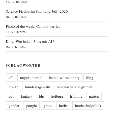
So., 12. Juli 2026
Science Fiction im Juni (und Juli) 2026
Do., 9. Juli 2026
Photo of the week: Cat and berries
So., 5. Juli 2026
Kurz: Wie halten Sie’s mit AI?
Do., 2. Juli 2026
SCHLAGWÖRTER
afd
angela merkel
baden-württemberg
blog
btw13
bundestagswahl
bündnis 90/die grünen
cdu
fantasy
fdp
freiburg
frühling
garten
gender
google
grüne
herbst
hochschulpolitik