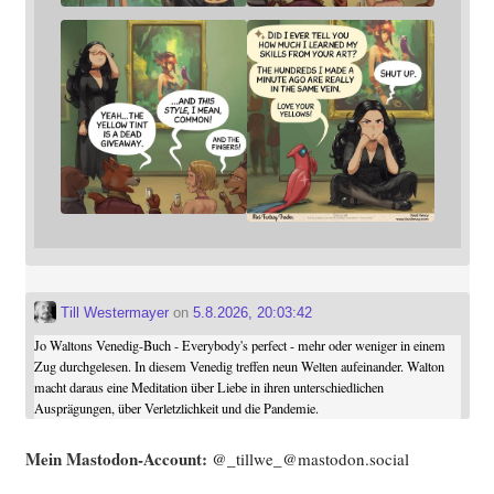
Till Westermayer
on
5.8.2026, 20:03:42
Jo Waltons Venedig-Buch - Everybody's perfect - mehr oder weniger in einem
Zug durchgelesen. In diesem Venedig treffen neun Welten aufeinander. Walton
macht daraus eine Meditation über Liebe in ihren unterschiedlichen
Ausprägungen, über Verletzlichkeit und die Pandemie.
Mein Mast­o­don-Account:
@_tillwe_@mastodon.social