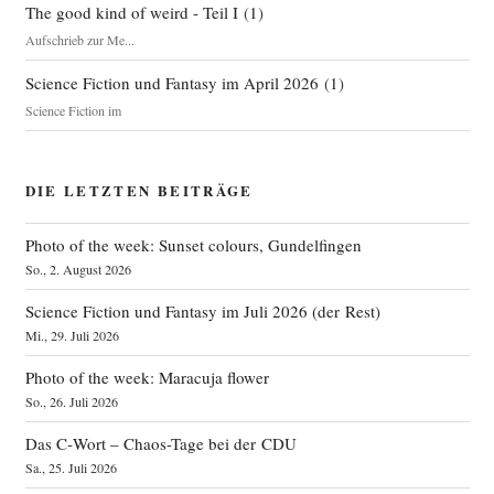
The good kind of weird - Teil I
(
1
)
Aufschrieb zur Me...
Science Fiction und Fantasy im April 2026
(
1
)
Science Fiction im
DIE LETZTEN BEITRÄGE
Photo of the week: Sunset colours, Gundelfingen
So., 2. August 2026
Science Fiction und Fantasy im Juli 2026 (der Rest)
Mi., 29. Juli 2026
Photo of the week: Maracuja flower
So., 26. Juli 2026
Das C‑Wort – Chaos-Tage bei der CDU
Sa., 25. Juli 2026