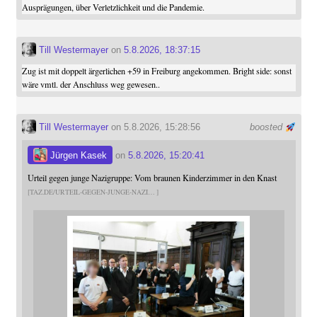
Ausprägungen, über Verletzlichkeit und die Pandemie.
Till Westermayer
on
5.8.2026, 18:37:15
Zug ist mit doppelt ärgerlichen +59 in Freiburg angekommen. Bright side: sonst
wäre vmtl. der Anschluss weg gewesen..
Till Westermayer
on 5.8.2026, 15:28:56
boosted
Jürgen Kasek
on
5.8.2026, 15:20:41
Urteil gegen junge Nazigruppe: Vom braunen Kinderzimmer in den Knast
TAZ.DE/URTEIL-GEGEN-JUNGE-NAZI