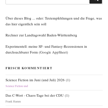
nach:
Über dieses Blog ... oder: Textempfehlungen und die Frage, was
das hier eigentlich sein soll
Rechner zur Landtagswahl Baden-Württemberg
Experimentell: meine SF- und Fantasy-Rezensionen in
durchsuchbarer Form
(Google AppSheet)
FRISCH KOMMENTIERT
Science Fiction im Juni (und Juli) 2026
(
1
)
Science Fiction und
Das C-Wort - Chaos-Tage bei der CDU
(
1
)
Frank Hamm