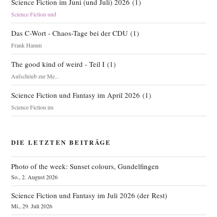
Science Fiction im Juni (und Juli) 2026
(
1
)
Science Fiction und
Das C-Wort - Chaos-Tage bei der CDU
(
1
)
Frank Hamm
The good kind of weird - Teil I
(
1
)
Aufschrieb zur Me...
Science Fiction und Fantasy im April 2026
(
1
)
Science Fiction im
DIE LETZTEN BEITRÄGE
Photo of the week: Sunset colours, Gundelfingen
So., 2. August 2026
Science Fiction und Fantasy im Juli 2026 (der Rest)
Mi., 29. Juli 2026