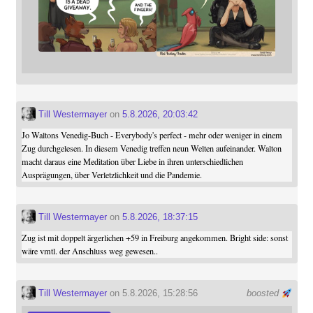
Till Westermayer
on
5.8.2026, 20:03:42
Jo Waltons Venedig-Buch - Everybody's perfect - mehr oder weniger in einem
Zug durchgelesen. In diesem Venedig treffen neun Welten aufeinander. Walton
macht daraus eine Meditation über Liebe in ihren unterschiedlichen
Ausprägungen, über Verletzlichkeit und die Pandemie.
Till Westermayer
on
5.8.2026, 18:37:15
Zug ist mit doppelt ärgerlichen +59 in Freiburg angekommen. Bright side: sonst
wäre vmtl. der Anschluss weg gewesen..
Till Westermayer
on 5.8.2026, 15:28:56
boosted