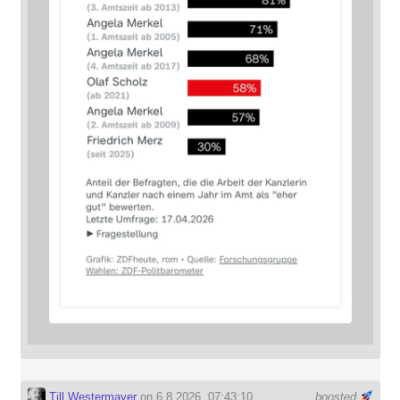
Till Westermayer
on 6.8.2026, 07:43:10
boosted