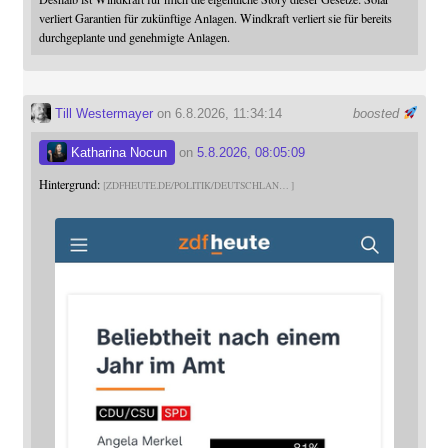
verliert Garantien für zukünftige Anlagen. Windkraft verliert sie für bereits
durchgeplante und genehmigte Anlagen.
Till Westermayer
on 6.8.2026, 11:34:14
boosted
Katharina Nocun
on
5.8.2026, 08:05:09
Hintergrund:
ZDFHEUTE.DE/POLITIK/DEUTSCHLAN