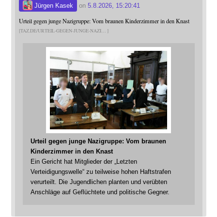
Jürgen Kasek
on
5.8.2026, 15:20:41
Urteil gegen junge Nazigruppe: Vom braunen Kinderzimmer in den Knast
TAZ.DE/URTEIL-GEGEN-JUNGE-NAZI
Urteil gegen junge Nazigruppe: Vom braunen
Kinderzimmer in den Knast
Ein Gericht hat Mitglieder der „Letzten
Verteidigungswelle“ zu teilweise hohen Haftstrafen
verurteilt. Die Jugendlichen planten und verübten
Anschläge auf Geflüchtete und politische Gegner.