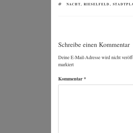
SCHLAGWÖRTER
NACHT
,
RIESELFELD
,
STADTPL
Schreibe einen Kommentar
Deine E-Mail-Adresse wird nicht veröffe
markiert
Kommentar
*