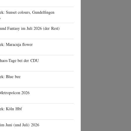
ek: Sunset colours, Gundelfingen
6
 und Fantasy im Juli 2026 (der Rest)
ek: Maracuja flower
haos-Tage bei der CDU
ek: Blue bee
 Metropolcon 2026
eek: Köln Hbf
 im Juni (und Juli) 2026