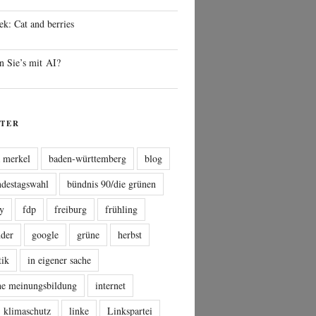
ek: Cat and berries
n Sie’s mit AI?
TER
a merkel
baden-württemberg
blog
ndestagswahl
bündnis 90/die grünen
sy
fdp
freiburg
frühling
nder
google
grüne
herbst
tik
in eigener sache
che meinungsbildung
internet
klimaschutz
linke
Linkspartei