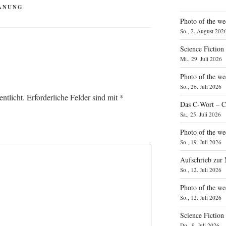
ANUNG
Photo of the we
So., 2. August 202
Science Fiction
Mi., 29. Juli 2026
Photo of the we
So., 26. Juli 2026
ntlicht.
Erforderliche Felder sind mit
*
Das C‑Wort – C
Sa., 25. Juli 2026
Photo of the we
So., 19. Juli 2026
Aufschrieb zur
So., 12. Juli 2026
Photo of the w
So., 12. Juli 2026
Science Fiction
Do., 9. Juli 2026