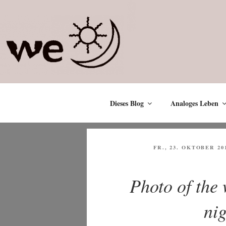
Zum
Inhalt
springen
Dieses Blog
Analoges Leben
VERÖFFENTLICHT
FR., 23. OKTOBER 20
AM
Photo of the
ni