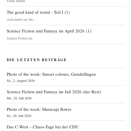
Frank Hamm
The good kind of weird - Teil I
(
1
)
Aufschrieb zur Me...
Science Fiction und Fantasy im April 2026
(
1
)
Science Fiction im
DIE LETZTEN BEITRÄGE
Photo of the week: Sunset colours, Gundelfingen
So., 2. August 2026
Science Fiction und Fantasy im Juli 2026 (der Rest)
Mi., 29. Juli 2026
Photo of the week: Maracuja flower
So., 26. Juli 2026
Das C‑Wort – Chaos-Tage bei der CDU