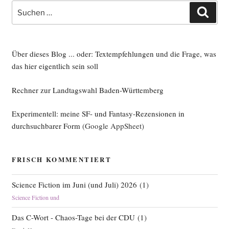
Suche
Such
nach:
Über dieses Blog ... oder: Textempfehlungen und die Frage, was
das hier eigentlich sein soll
Rechner zur Landtagswahl Baden-Württemberg
Experimentell: meine SF- und Fantasy-Rezensionen in
durchsuchbarer Form
(Google AppSheet)
FRISCH KOMMENTIERT
Science Fiction im Juni (und Juli) 2026
(
1
)
Science Fiction und
Das C-Wort - Chaos-Tage bei der CDU
(
1
)