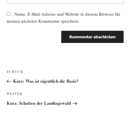
Name, E-Mail-Adresse und Website in diesem Browser für
meinen nächsten Kommentar speichern.
Beitragsnavigation
Vorheriger
ZURÜCK
Beitrag
Kurz: Was ist eigentlich die Basis?
Nächster
WEITER
Beitrag
Kurz: Schatten der Landtagswahl