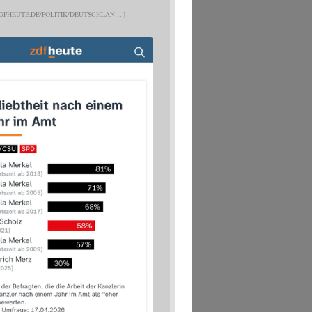
DFHEUTE.DE/POLITIK/DEUTSCHLAN