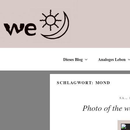
Zum
Inhalt
springen
Dieses Blog
Analoges Leben
SCHLAGWORT:
MOND
VERÖ
SA., 
AM
Photo of the 