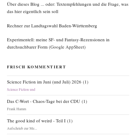
Über dieses Blog ... oder: Textempfehlungen und die Frage, was
das hier eigentlich sein soll
Rechner zur Landtagswahl Baden-Württemberg
Experimentell: meine SF- und Fantasy-Rezensionen in
durchsuchbarer Form
(Google AppSheet)
FRISCH KOMMENTIERT
Science Fiction im Juni (und Juli) 2026
(
1
)
Science Fiction und
Das C-Wort - Chaos-Tage bei der CDU
(
1
)
Frank Hamm
The good kind of weird - Teil I
(
1
)
Aufschrieb zur Me...