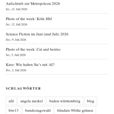
Aufschrieb zur Metropolcon 2026
So., 12. Juli 2026
Photo of the week: Köln Hbf
So., 12. Juli 2026
Science Fiction im Juni (und Juli) 2026
Do., 9. Juli 2026
Photo of the week: Cat and berries
So., 5. Juli 2026
Kurz: Wie halten Sie’s mit AI?
Do., 2. Juli 2026
SCHLAGWÖRTER
afd
angela merkel
baden-württemberg
blog
btw13
bundestagswahl
bündnis 90/die grünen