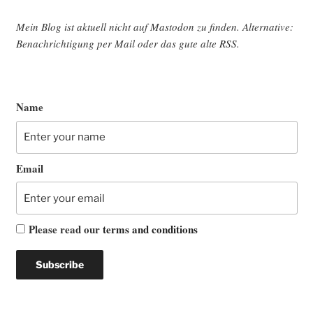
Mein Blog ist aktu­ell nicht auf Mast­o­don zu fin­den. Alter­na­ti­ve:
Benach­rich­ti­gung per Mail oder das gute alte
RSS
.
Name
Email
Please read our
terms and conditions