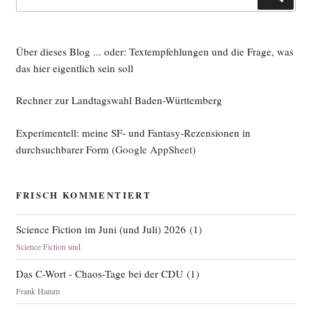
nach:
Über dieses Blog ... oder: Textempfehlungen und die Frage, was
das hier eigentlich sein soll
Rechner zur Landtagswahl Baden-Württemberg
Experimentell: meine SF- und Fantasy-Rezensionen in
durchsuchbarer Form
(Google AppSheet)
FRISCH KOMMENTIERT
Science Fiction im Juni (und Juli) 2026
(
1
)
Science Fiction und
Das C-Wort - Chaos-Tage bei der CDU
(
1
)
Frank Hamm