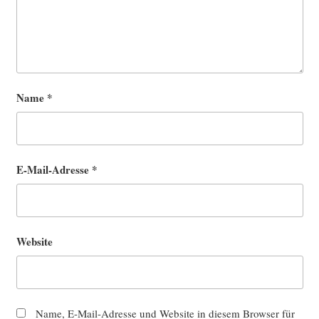
Name
*
E-Mail-Adresse
*
Website
Name, E-Mail-Adresse und Website in diesem Browser für