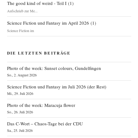
The good kind of weird - Teil I
(
1
)
Aufschrieb zur Me...
Science Fiction und Fantasy im April 2026
(
1
)
Science Fiction im
DIE LETZTEN BEITRÄGE
Photo of the week: Sunset colours, Gundelfingen
So., 2. August 2026
Science Fiction und Fantasy im Juli 2026 (der Rest)
Mi., 29. Juli 2026
Photo of the week: Maracuja flower
So., 26. Juli 2026
Das C‑Wort – Chaos-Tage bei der CDU
Sa., 25. Juli 2026