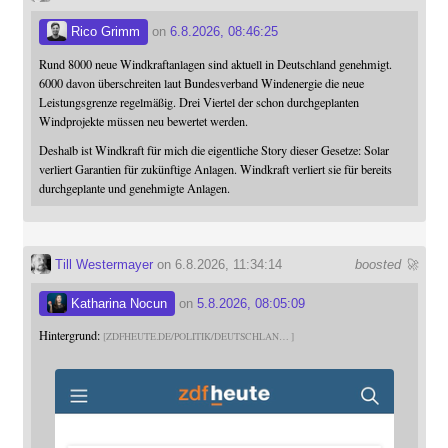
Rico Grimm
on
6.8.2026, 08:46:25
Rund 8000 neue Windkraftanlagen sind aktuell in Deutschland genehmigt.
6000 davon überschreiten laut Bundesverband Windenergie die neue
Leistungsgrenze regelmäßig. Drei Viertel der schon durchgeplanten
Windprojekte müssen neu bewertet werden.
Deshalb ist Windkraft für mich die eigentliche Story dieser Gesetze: Solar
verliert Garantien für zukünftige Anlagen. Windkraft verliert sie für bereits
durchgeplante und genehmigte Anlagen.
Till Westermayer
on 6.8.2026, 11:34:14
boosted 🚀
Katharina Nocun
on
5.8.2026, 08:05:09
Hintergrund:
ZDFHEUTE.DE/POLITIK/DEUTSCHLAN