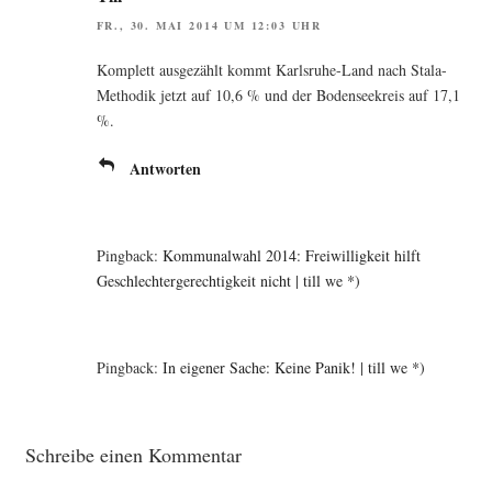
FR., 30. MAI 2014 UM 12:03 UHR
Kom­plett aus­ge­zählt kommt Karls­ru­he-Land nach Sta­la-
Metho­dik jetzt auf 10,6 % und der Boden­see­kreis auf 17,1
%.
Antworten
Pingback:
Kommunalwahl 2014: Freiwilligkeit hilft
Geschlechtergerechtigkeit nicht | till we *)
Pingback:
In eigener Sache: Keine Panik! | till we *)
Schreibe einen Kommentar