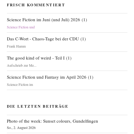
FRISCH KOMMENTIERT
Science Fiction im Juni (und Juli) 2026
(
1
)
Science Fiction und
Das C-Wort - Chaos-Tage bei der CDU
(
1
)
Frank Hamm
The good kind of weird - Teil I
(
1
)
Aufschrieb zur Me...
Science Fiction und Fantasy im April 2026
(
1
)
Science Fiction im
DIE LETZTEN BEITRÄGE
Photo of the week: Sunset colours, Gundelfingen
So., 2. August 2026