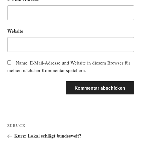
Website
Name, E-Mail-Adresse und Website in diesem Browser für
meinen nächsten Kommentar speichern.
Beitragsnavigation
Vorheriger
ZURÜCK
Beitrag
Kurz: Lokal schlägt bundesweit?