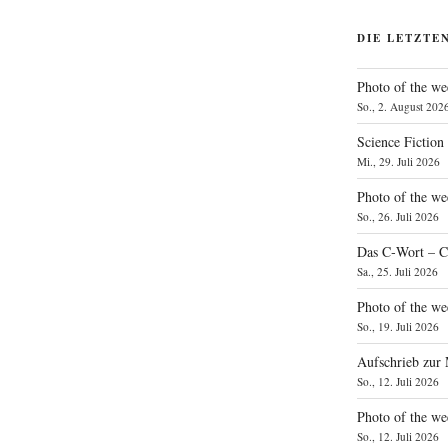
DIE LETZTE
Photo of the we
So., 2. August 202
Science Fiction
Mi., 29. Juli 2026
Photo of the we
So., 26. Juli 2026
Das C‑Wort – C
Sa., 25. Juli 2026
Photo of the we
So., 19. Juli 2026
Aufschrieb zur
So., 12. Juli 2026
Photo of the w
So., 12. Juli 2026