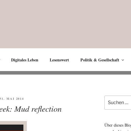
Digitales Leben
Lesenswert
Politik & Gesellschaft
Suche
ÖFFENTLICHT
 31. MAI 2014
nach:
eek: Mud reflection
Über dieses Blo