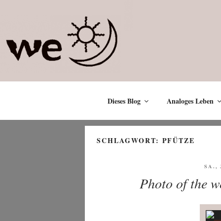
Zum
Inhalt
springen
Dieses Blog
Analoges Leben
SCHLAGWORT:
PFÜTZE
VER
SA.,
AM
Photo of the w