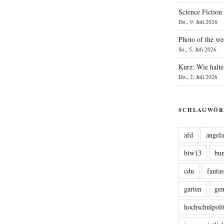
Science Fiction
Do., 9. Juli 2026
Photo of the we
So., 5. Juli 2026
Kurz: Wie halte
Do., 2. Juli 2026
SCHLAGWÖR
afd
angel
btw13
bu
cdu
fanta
garten
ge
hochschulpoli