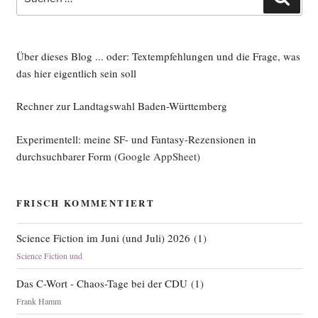
nach:
Über dieses Blog ... oder: Textempfehlungen und die Frage, was
das hier eigentlich sein soll
Rechner zur Landtagswahl Baden-Württemberg
Experimentell: meine SF- und Fantasy-Rezensionen in
durchsuchbarer Form
(Google AppSheet)
FRISCH KOMMENTIERT
Science Fiction im Juni (und Juli) 2026
(
1
)
Science Fiction und
Das C-Wort - Chaos-Tage bei der CDU
(
1
)
Frank Hamm