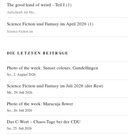
The good kind of weird - Teil I
(
1
)
Aufschrieb zur Me...
Science Fiction und Fantasy im April 2026
(
1
)
Science Fiction im
DIE LETZTEN BEITRÄGE
Photo of the week: Sunset colours, Gundelfingen
So., 2. August 2026
Science Fiction und Fantasy im Juli 2026 (der Rest)
Mi., 29. Juli 2026
Photo of the week: Maracuja flower
So., 26. Juli 2026
Das C‑Wort – Chaos-Tage bei der CDU
Sa., 25. Juli 2026