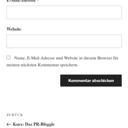
E-Mail-Adresse
*
Website
Name, E-Mail-Adresse und Website in diesem Browser für
meinen nächsten Kommentar speichern.
Beitragsnavigation
Vorheriger
ZURÜCK
Beitrag
Kurz: Das PR-Blöggle