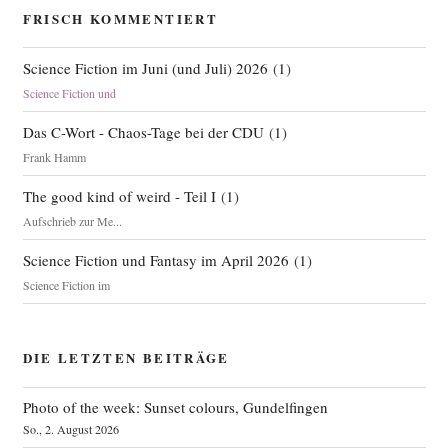
FRISCH KOMMENTIERT
Science Fiction im Juni (und Juli) 2026
(
1
)
Science Fiction und
Das C-Wort - Chaos-Tage bei der CDU
(
1
)
Frank Hamm
The good kind of weird - Teil I
(
1
)
Aufschrieb zur Me...
Science Fiction und Fantasy im April 2026
(
1
)
Science Fiction im
DIE LETZTEN BEITRÄGE
Photo of the week: Sunset colours, Gundelfingen
So., 2. August 2026