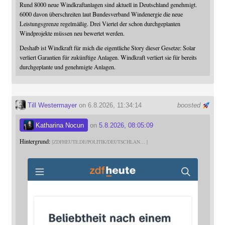
Rund 8000 neue Windkraftanlagen sind aktuell in Deutschland genehmigt.
6000 davon überschreiten laut Bundesverband Windenergie die neue
Leistungsgrenze regelmäßig. Drei Viertel der schon durchgeplanten
Windprojekte müssen neu bewertet werden.
Deshalb ist Windkraft für mich die eigentliche Story dieser Gesetze: Solar
verliert Garantien für zukünftige Anlagen. Windkraft verliert sie für bereits
durchgeplante und genehmigte Anlagen.
Till Westermayer
on 6.8.2026, 11:34:14
boosted
Katharina Nocun
on
5.8.2026, 08:05:09
Hintergrund:
ZDFHEUTE.DE/POLITIK/DEUTSCHLAN