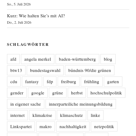
So., 5. Juli 2026
Kurz: Wie halten Sie’s mit AI?
Do., 2. Juli 2026
SCHLAGWÖRTER
afd
angela merkel
baden-württemberg
blog
btw13
bundestagswahl
bündnis 90/die grünen
cdu
fantasy
fdp
freiburg
frühling
garten
gender
google
grüne
herbst
hochschulpolitik
in eigener sache
innerparteiliche meinungsbildung
internet
klimakrise
klimaschutz
linke
Linkspartei
makro
nachhaltigkeit
netzpolitik