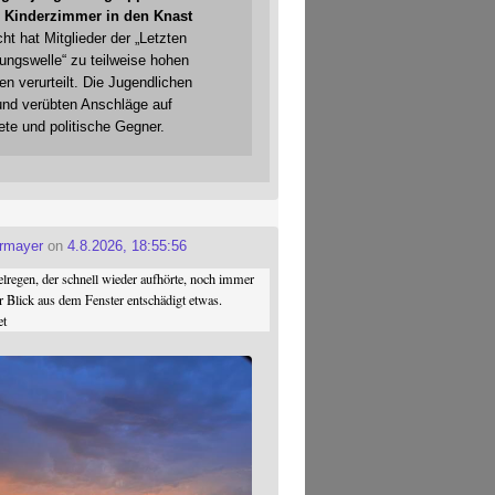
 Kinderzimmer in den Knast
cht hat Mitglieder der „Letzten
gungswelle“ zu teilweise hohen
en verurteilt. Die Jugendlichen
und verübten Anschläge auf
ete und politische Gegner.
ermayer
on
4.8.2026, 18:55:56
regen, der schnell wieder aufhörte, noch immer
r Blick aus dem Fenster entschädigt etwas.
et