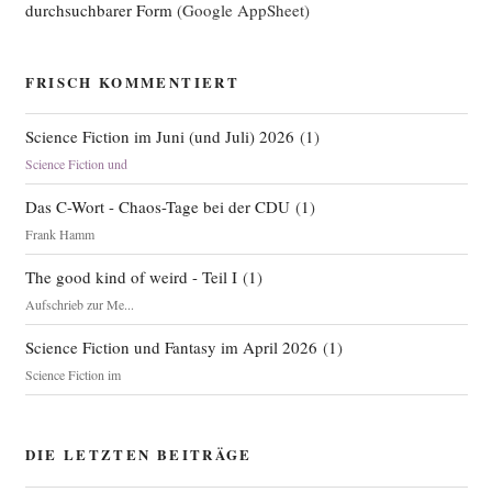
durchsuchbarer Form
(Google AppSheet)
FRISCH KOMMENTIERT
Science Fiction im Juni (und Juli) 2026
(
1
)
Science Fiction und
Das C-Wort - Chaos-Tage bei der CDU
(
1
)
Frank Hamm
The good kind of weird - Teil I
(
1
)
Aufschrieb zur Me...
Science Fiction und Fantasy im April 2026
(
1
)
Science Fiction im
DIE LETZTEN BEITRÄGE