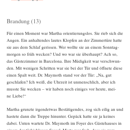
Brandung (13)
Für einen Moment war Mar­tha ori­en­tie­rungs­los. Sie rieb sich die
Augen. Ein anhal­ten­des lau­tes Klop­fen an der Zim­mer­tü­re hat­te
sie aus dem Schlaf geris­sen. Wer woll­te sie an einem Sonn­tag­
mor­gen so früh wecken? Und wo war sie über­haupt? Ach so,
das Gäs­te­zim­mer in Bar­ce­lo­na. Ihre Müdig­keit war ver­schwun­
den. Mit weni­gen Schrit­ten war sie bei der Tür und öff­ne­te die­se
einen Spalt weit. Dr. May­mo­th stand vor der Tür: „Na, gut
geschla­fen? Ich weiß, die Uhr­zeit ist unmensch­lich, aber ich
muss­te Sie wecken – wir haben noch eini­ges vor heu­te, mei­
ne Liebe!“
Mar­tha grunz­te irgend­et­was Bestä­ti­gen­des, zog sich eilig an und
has­te­te dann die Trep­pe hin­un­ter. Gepäck hat­te sie ja kei­nes
dabei. Unten war­te­te Dr. May­mo­th im Foy­er des Gäs­te­hau­ses in