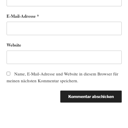
E-Mail-Adresse
*
Website
Name, E-Mail-Adresse und Website in diesem Browser für
meinen nächsten Kommentar speichern.
Beitragsnavigation