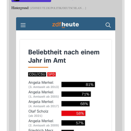
Hintergrund:
ZDFHEUTE.DE/POLITIK/DEUTSCHLAN