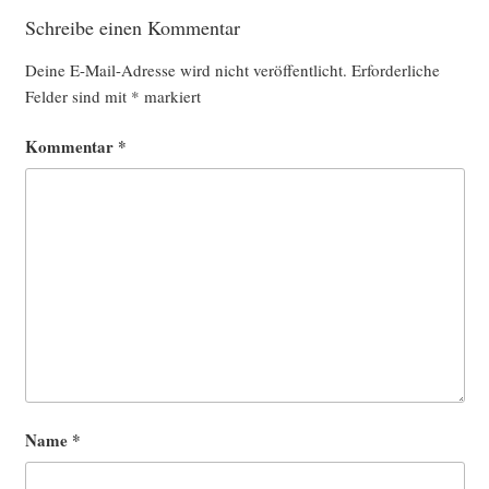
Schreibe einen Kommentar
Deine E-Mail-Adresse wird nicht veröffentlicht.
Erforderliche
Felder sind mit
*
markiert
Kommentar
*
Name
*