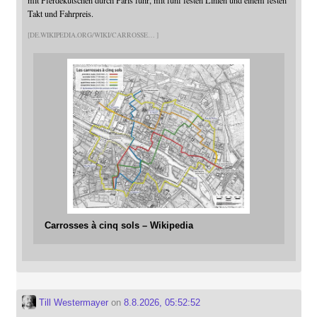
Takt und Fahrpreis.
DE.WIKIPEDIA.ORG/WIKI/CARROSSE
Carrosses à cinq sols – Wikipedia
Till Westermayer
on
8.8.2026, 05:52:52