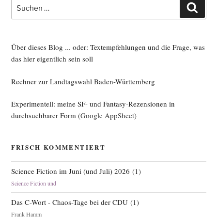
Suche
Such
nach:
Über dieses Blog ... oder: Textempfehlungen und die Frage, was
das hier eigentlich sein soll
Rechner zur Landtagswahl Baden-Württemberg
Experimentell: meine SF- und Fantasy-Rezensionen in
durchsuchbarer Form
(Google AppSheet)
FRISCH KOMMENTIERT
Science Fiction im Juni (und Juli) 2026
(
1
)
Science Fiction und
Das C-Wort - Chaos-Tage bei der CDU
(
1
)
Frank Hamm