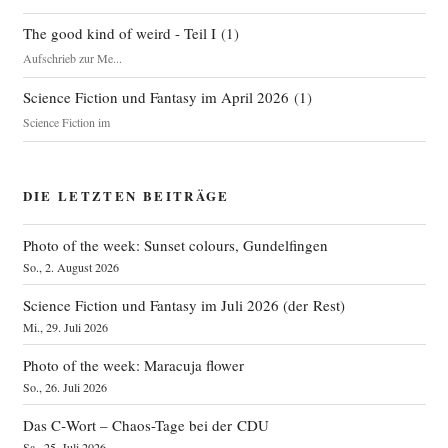
The good kind of weird - Teil I
(
1
)
Aufschrieb zur Me...
Science Fiction und Fantasy im April 2026
(
1
)
Science Fiction im
DIE LETZTEN BEITRÄGE
Photo of the week: Sunset colours, Gundelfingen
So., 2. August 2026
Science Fiction und Fantasy im Juli 2026 (der Rest)
Mi., 29. Juli 2026
Photo of the week: Maracuja flower
So., 26. Juli 2026
Das C‑Wort – Chaos-Tage bei der CDU
Sa., 25. Juli 2026