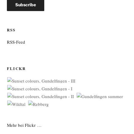
RSS
RSS-Feed
FLICKR
Mehr bei Flickr …