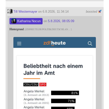
Till Westermayer
on 6.8.2026, 11:34:14
boosted
Katharina Nocun
on
5.8.2026, 08:05:09
Hintergrund:
ZDFHEUTE.DE/POLITIK/DEUTSCHLAN