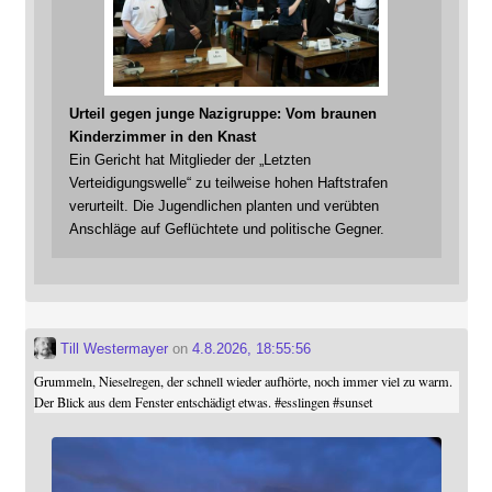
Urteil gegen junge Nazigruppe: Vom braunen
Kinderzimmer in den Knast
Ein Gericht hat Mitglieder der „Letzten
Verteidigungswelle“ zu teilweise hohen Haftstrafen
verurteilt. Die Jugendlichen planten und verübten
Anschläge auf Geflüchtete und politische Gegner.
Till Westermayer
on
4.8.2026, 18:55:56
Grummeln, Nieselregen, der schnell wieder aufhörte, noch immer viel zu warm.
Der Blick aus dem Fenster entschädigt etwas.
#
esslingen
#
sunset