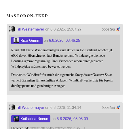
MASTODON-FEED
Till Westermayer
on 6.8.2026, 15:07:27
boosted
Rico Grimm
on
6.8.2026, 08:46:25
Rund 8000 neue Windkraftanlagen sind aktuell in Deutschland genehmigt.
6000 davon überschreiten laut Bundesverband Windenergie die neue
Leistungsgrenze regelmäßig. Drei Viertel der schon durchgeplanten
Windprojekte müssen neu bewertet werden.
Deshalb ist Windkraft für mich die eigentliche Story dieser Gesetze: Solar
verliert Garantien für zukünftige Anlagen. Windkraft verliert sie für bereits
durchgeplante und genehmigte Anlagen.
Till Westermayer
on 6.8.2026, 11:34:14
boosted
Katharina Nocun
on
5.8.2026, 08:05:09
Hintergrund:
ZDFHEUTE.DE/POLITIK/DEUTSCHLAN