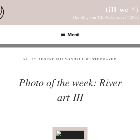
Zum
till we *)
Inhalt
Das Blog von Till Westermayer * 2002
springen
Menü
VERÖFFENTLICHT
SA., 27. AUGUST 2011
VON
TILL WESTERMAYER
AM
Photo of the week: River
art III