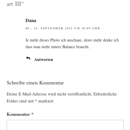
art III“
Dana
DI., 13. SEPTEMBER 2011 UM 18:09 UHR
Je mehr die­ses Pho­to ich anschaue, des­to mehr den­ke ich
dass man mehr inne­re Balan­ce braucht.
Antworten
Schreibe einen Kommentar
Deine E-Mail-Adresse wird nicht veröffentlicht.
Erforderliche
Felder sind mit
*
markiert
Kommentar
*