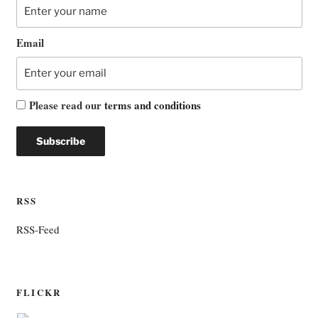
Email
Please read our
terms and conditions
RSS
RSS-Feed
FLICKR