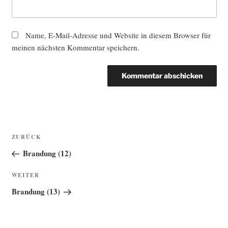
Name, E-Mail-Adresse und Website in diesem Browser für
meinen nächsten Kommentar speichern.
Beitragsnavigation
Vorheriger
ZURÜCK
Beitrag
Brandung (12)
Nächster
WEITER
Beitrag
Brandung (13)