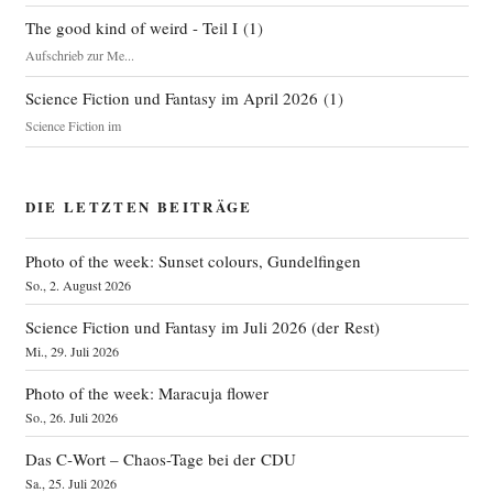
The good kind of weird - Teil I
(
1
)
Aufschrieb zur Me...
Science Fiction und Fantasy im April 2026
(
1
)
Science Fiction im
DIE LETZTEN BEITRÄGE
Photo of the week: Sunset colours, Gundelfingen
So., 2. August 2026
Science Fiction und Fantasy im Juli 2026 (der Rest)
Mi., 29. Juli 2026
Photo of the week: Maracuja flower
So., 26. Juli 2026
Das C‑Wort – Chaos-Tage bei der CDU
Sa., 25. Juli 2026