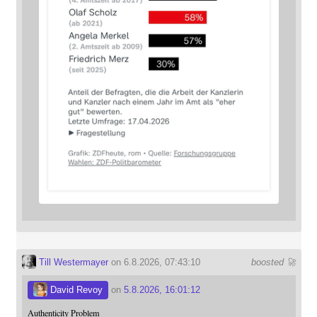
Till Westermayer
on 6.8.2026, 07:43:10
boosted 🚀
David Revoy
on
5.8.2026, 16:01:12
Authenticity Problem