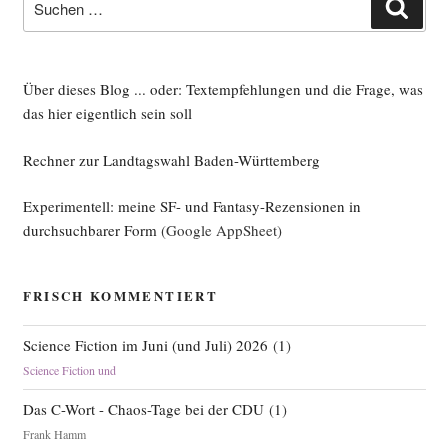
Such
nach:
Über dieses Blog ... oder: Textempfehlungen und die Frage, was
das hier eigentlich sein soll
Rechner zur Landtagswahl Baden-Württemberg
Experimentell: meine SF- und Fantasy-Rezensionen in
durchsuchbarer Form
(Google AppSheet)
FRISCH KOMMENTIERT
Science Fiction im Juni (und Juli) 2026
(
1
)
Science Fiction und
Das C-Wort - Chaos-Tage bei der CDU
(
1
)
Frank Hamm