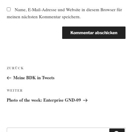
Name, E-Mail-Adresse und Website in diesem Browser für
meinen nächsten Kommentar speichern.
Beitragsnavigation
Vorheriger
ZURÜCK
Beitrag
Meine BDK in Tweets
Nächster
WEITER
Beitrag
Photo of the week: Enterprise GND-09
Suche