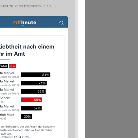
DFHEUTE.DE/POLITIK/DEUTSCHLAN