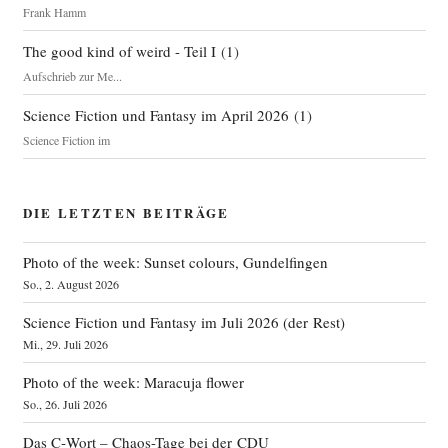
Frank Hamm
The good kind of weird - Teil I
(
1
)
Aufschrieb zur Me...
Science Fiction und Fantasy im April 2026
(
1
)
Science Fiction im
DIE LETZTEN BEITRÄGE
Photo of the week: Sunset colours, Gundelfingen
So., 2. August 2026
Science Fiction und Fantasy im Juli 2026 (der Rest)
Mi., 29. Juli 2026
Photo of the week: Maracuja flower
So., 26. Juli 2026
Das C‑Wort – Chaos-Tage bei der CDU