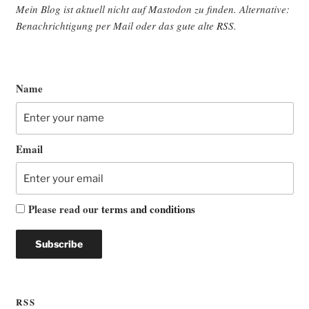
Mein Blog ist aktu­ell nicht auf Mast­o­don zu fin­den. Alter­na­ti­ve:
Benach­rich­ti­gung per Mail oder das gute alte
RSS
.
Name
Email
Please read our
terms and conditions
RSS