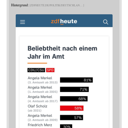
Hintergrund:
ZDFHEUTE.DE/POLITIK/DEUTSCHLAN