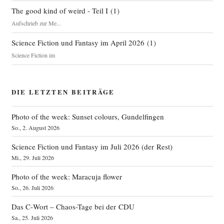
The good kind of weird - Teil I
(
1
)
Aufschrieb zur Me...
Science Fiction und Fantasy im April 2026
(
1
)
Science Fiction im
DIE LETZTEN BEITRÄGE
Photo of the week: Sunset colours, Gundelfingen
So., 2. August 2026
Science Fiction und Fantasy im Juli 2026 (der Rest)
Mi., 29. Juli 2026
Photo of the week: Maracuja flower
So., 26. Juli 2026
Das C‑Wort – Chaos-Tage bei der CDU
Sa., 25. Juli 2026