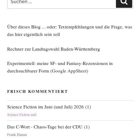
nach:
Über dieses Blog ... oder: Textempfehlungen und die Frage, was
das hier eigentlich sein soll
Rechner zur Landtagswahl Baden-Württemberg
Experimentell: meine SF- und Fantasy-Rezensionen in
durchsuchbarer Form
(Google AppSheet)
FRISCH KOMMENTIERT
Science Fiction im Juni (und Juli) 2026
(
1
)
Science Fiction und
Das C-Wort - Chaos-Tage bei der CDU
(
1
)
Frank Hamm