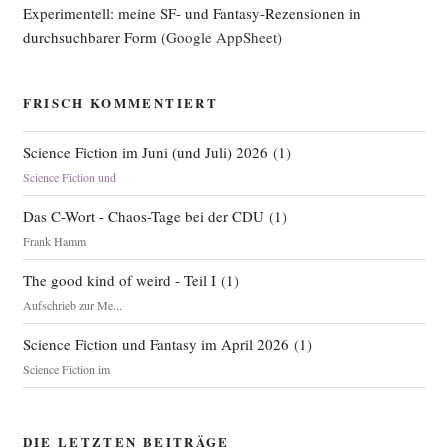
Experimentell: meine SF- und Fantasy-Rezensionen in
durchsuchbarer Form
(Google AppSheet)
FRISCH KOMMENTIERT
Science Fiction im Juni (und Juli) 2026
(
1
)
Science Fiction und
Das C-Wort - Chaos-Tage bei der CDU
(
1
)
Frank Hamm
The good kind of weird - Teil I
(
1
)
Aufschrieb zur Me...
Science Fiction und Fantasy im April 2026
(
1
)
Science Fiction im
DIE LETZTEN BEITRÄGE