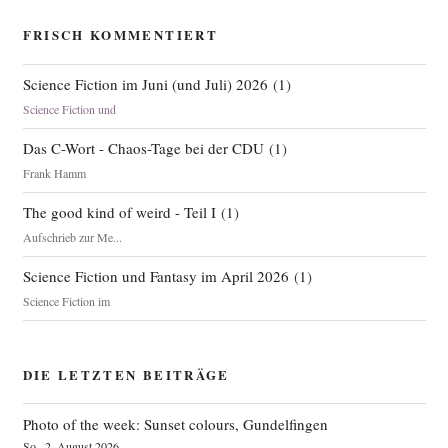
FRISCH KOMMENTIERT
Science Fiction im Juni (und Juli) 2026
(
1
)
Science Fiction und
Das C-Wort - Chaos-Tage bei der CDU
(
1
)
Frank Hamm
The good kind of weird - Teil I
(
1
)
Aufschrieb zur Me...
Science Fiction und Fantasy im April 2026
(
1
)
Science Fiction im
DIE LETZTEN BEITRÄGE
Photo of the week: Sunset colours, Gundelfingen
So., 2. August 2026