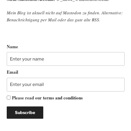
Mein Blog ist aktu­ell nicht auf Mast­o­don zu fin­den. Alter­na­ti­ve:
Benach­rich­ti­gung per Mail oder das gute alte
RSS
.
Name
Email
Please read our
terms and conditions