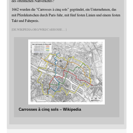
des öffentlichen Nahverkehrs?
1662 wurden die "Carrosses à cinq sols" gegründet, ein Unternehmen, das
mit Pferdekutschen durch Paris fuhr, mit fünf festen Linien und einem festen
Takt und Fahrpreis.
DE.WIKIPEDIA.ORG/WIKI/CARROSSE
Carrosses à cinq sols – Wikipedia