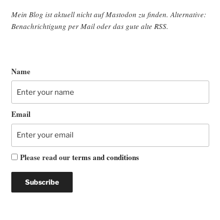
Mein Blog ist aktu­ell nicht auf Mast­o­don zu fin­den. Alter­na­ti­ve:
Benach­rich­ti­gung per Mail oder das gute alte
RSS
.
Name
Email
Please read our
terms and conditions