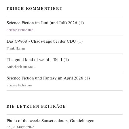
FRISCH KOMMENTIERT
Science Fiction im Juni (und Juli) 2026
(
1
)
Science Fiction und
Das C-Wort - Chaos-Tage bei der CDU
(
1
)
Frank Hamm
The good kind of weird - Teil I
(
1
)
Aufschrieb zur Me...
Science Fiction und Fantasy im April 2026
(
1
)
Science Fiction im
DIE LETZTEN BEITRÄGE
Photo of the week: Sunset colours, Gundelfingen
So., 2. August 2026