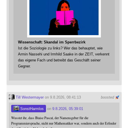
Wissenschaft: Skandal im Sperrbezirk
Ist die Soziologie zu links? Wer das behauptet, wie
Armin Nassehi und Irmhild Saake in der ZEIT, verkennt
das eigene Fach und betreibt das Geschäft seiner
Gegner.
Till Westermayer
on 9.8.2026, 08:41:13
boosted
SonstHarmlos
on
9.8.2026, 05:39:01
Wusstet ihr, dass Blaise Pascal, der Namensgeber für die
Programmiersprache, nicht nur Mathematiker war, sondern auch der Erfinder