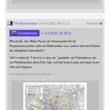
Till Westermayer
on 9.8.2026, 08:41:13
boosted
SonstHarmlos
on
9.8.2026, 05:39:01
Wusstet ihr, dass Blaise Pascal, der Namensgeber für die
Programmiersprache, nicht nur Mathematiker war, sondern auch der Erfinder
des öffentlichen Nahverkehrs?
1662 wurden die "Carrosses à cinq sols" gegründet, ein Unternehmen, das
mit Pferdekutschen durch Paris fuhr, mit fünf festen Linien und einem festen
Takt und Fahrpreis.
DE.WIKIPEDIA.ORG/WIKI/CARROSSE