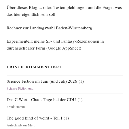
Über dieses Blog ... oder: Textempfehlungen und die Frage, was
das hier eigentlich sein soll
Rechner zur Landtagswahl Baden-Württemberg
Experimentell: meine SF- und Fantasy-Rezensionen in
durchsuchbarer Form
(Google AppSheet)
FRISCH KOMMENTIERT
Science Fiction im Juni (und Juli) 2026
(
1
)
Science Fiction und
Das C-Wort - Chaos-Tage bei der CDU
(
1
)
Frank Hamm
The good kind of weird - Teil I
(
1
)
Aufschrieb zur Me...