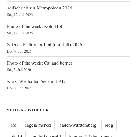
Aufschrieb zur Metropolcon 2026
So., 12. Juli 2026
Photo of the week: Köln Hbf
So., 12. Juli 2026
Science Fiction im Juni (und Juli) 2026
Do., 9. Juli 2026
Photo of the week: Cat and berries
So., 5. Juli 2026
Kurz: Wie halten Sie’s mit AI?
Do., 2. Juli 2026
SCHLAGWÖRTER
afd
angela merkel
baden-württemberg
blog
btw13
bundestagswahl
bündnis 90/die grünen