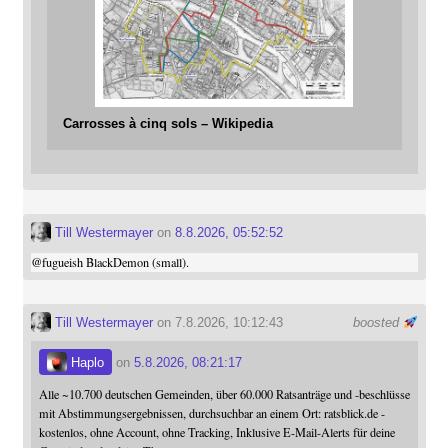
Carrosses à cinq sols – Wikipedia
Till Westermayer
on
8.8.2026, 05:52:52
@
fugueish
BlackDemon (small).
Till Westermayer
on 7.8.2026, 10:12:43
boosted
Haplo
on
5.8.2026, 08:21:17
Alle ~10.700 deutschen Gemeinden, über 60.000 Ratsanträge und -beschlüsse
mit Abstimmungsergebnissen, durchsuchbar an einem Ort: ratsblick.de -
kostenlos, ohne Account, ohne Tracking, Inklusive E-Mail-Alerts für deine