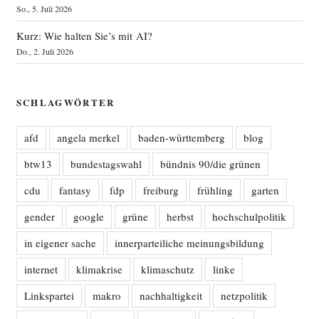
So., 5. Juli 2026
Kurz: Wie halten Sie’s mit AI?
Do., 2. Juli 2026
SCHLAGWÖRTER
afd
angela merkel
baden-württemberg
blog
btw13
bundestagswahl
bündnis 90/die grünen
cdu
fantasy
fdp
freiburg
frühling
garten
gender
google
grüne
herbst
hochschulpolitik
in eigener sache
innerparteiliche meinungsbildung
internet
klimakrise
klimaschutz
linke
Linkspartei
makro
nachhaltigkeit
netzpolitik