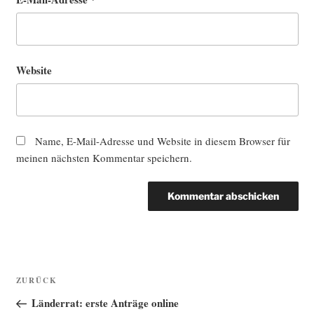
Website
Name, E-Mail-Adresse und Website in diesem Browser für
meinen nächsten Kommentar speichern.
Beitragsnavigation
Vorheriger
ZURÜCK
Beitrag
Länderrat: erste Anträge online