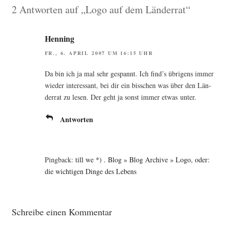
2 Antworten auf „Logo auf dem Länderrat“
Henning
FR., 6. APRIL 2007 UM 16:15 UHR
Da bin ich ja mal sehr gespannt. Ich find’s übri­gens immer
wie­der inter­es­sant, bei dir ein biss­chen was über den Län­
der­rat zu lesen. Der geht ja sonst immer etwas unter.
Antworten
Pingback:
till we *) . Blog » Blog Archive » Logo, oder:
die wichtigen Dinge des Lebens
Schreibe einen Kommentar