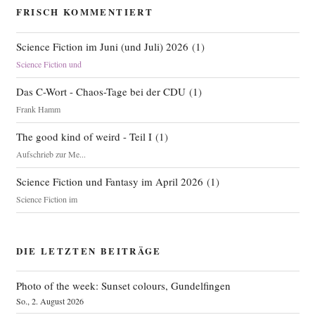
FRISCH KOMMENTIERT
Science Fiction im Juni (und Juli) 2026
(
1
)
Science Fiction und
Das C-Wort - Chaos-Tage bei der CDU
(
1
)
Frank Hamm
The good kind of weird - Teil I
(
1
)
Aufschrieb zur Me...
Science Fiction und Fantasy im April 2026
(
1
)
Science Fiction im
DIE LETZTEN BEITRÄGE
Photo of the week: Sunset colours, Gundelfingen
So., 2. August 2026