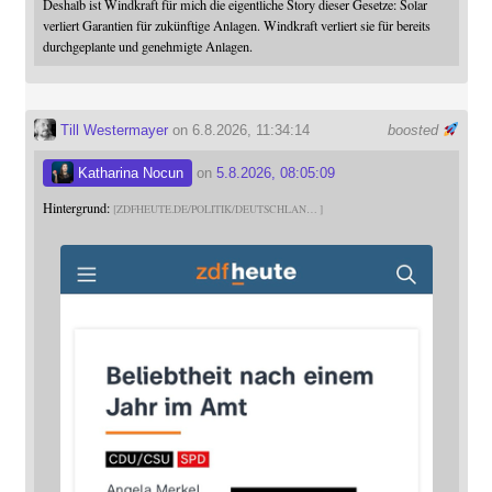
Deshalb ist Windkraft für mich die eigentliche Story dieser Gesetze: Solar
verliert Garantien für zukünftige Anlagen. Windkraft verliert sie für bereits
durchgeplante und genehmigte Anlagen.
Till Westermayer
on 6.8.2026, 11:34:14
boosted
Katharina Nocun
on
5.8.2026, 08:05:09
Hintergrund:
ZDFHEUTE.DE/POLITIK/DEUTSCHLAN