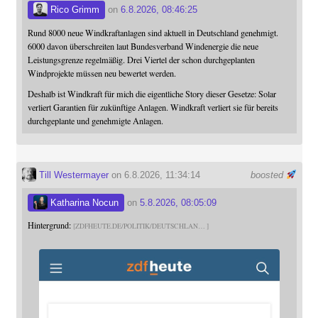
Rico Grimm
on
6.8.2026, 08:46:25
Rund 8000 neue Windkraftanlagen sind aktuell in Deutschland genehmigt.
6000 davon überschreiten laut Bundesverband Windenergie die neue
Leistungsgrenze regelmäßig. Drei Viertel der schon durchgeplanten
Windprojekte müssen neu bewertet werden.
Deshalb ist Windkraft für mich die eigentliche Story dieser Gesetze: Solar
verliert Garantien für zukünftige Anlagen. Windkraft verliert sie für bereits
durchgeplante und genehmigte Anlagen.
Till Westermayer
on 6.8.2026, 11:34:14
boosted
Katharina Nocun
on
5.8.2026, 08:05:09
Hintergrund:
ZDFHEUTE.DE/POLITIK/DEUTSCHLAN