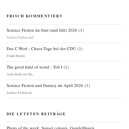
FRISCH KOMMENTIERT
Science Fiction im Juni (und Juli) 2026
(
1
)
Science Fiction und
Das C-Wort - Chaos-Tage bei der CDU
(
1
)
Frank Hamm
The good kind of weird - Teil I
(
1
)
Aufschrieb zur Me...
Science Fiction und Fantasy im April 2026
(
1
)
Science Fiction im
DIE LETZTEN BEITRÄGE
Photo of the week: Sunset colours, Gundelfingen