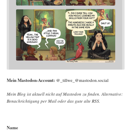
Mein Mast­o­don-Account:
@_tillwe_@mastodon.social
Mein Blog ist aktu­ell nicht auf Mast­o­don zu fin­den. Alter­na­ti­ve:
Benach­rich­ti­gung per Mail oder das gute alte
RSS
.
Name