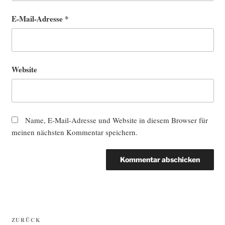
E-Mail-Adresse
*
Website
Name, E-Mail-Adresse und Website in diesem Browser für
meinen nächsten Kommentar speichern.
Beitragsnavigation
Vorheriger
ZURÜCK