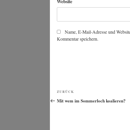
Website
Name, E-Mail-Adresse und Website
Kommentar speichern.
Beitragsnavigation
Vorheriger
ZURÜCK
Beitrag
Mit wem im Sommerloch koalieren?