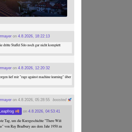
ermayer
on
4.8.2026, 18:22:13
die dritte Staffel Silo noch gar nicht komplett
ermayer
on
4.8.2026, 12:20:32
gen lief mir "rage against machine learning" über
ermayer
on 4.8.2026, 05:28:55
boosted
Leapfrog
on
4.8.2026, 04:53:41
este Tag, um die Kurzgeschichte "There Will
s" von Ray Bradbury aus dem Jahr 1950 zu