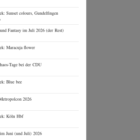
ek: Sunset colours, Gundelfingen
6
 und Fantasy im Juli 2026 (der Rest)
ek: Maracuja flower
haos-Tage bei der CDU
ek: Blue bee
 Metropolcon 2026
eek: Köln Hbf
 im Juni (und Juli) 2026