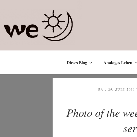
Zum
Inhalt
springen
Dieses Blog
Analoges Leben
VERÖFFENTLICHT
SA., 29. JULI 2006
AM
Photo of the we
ser