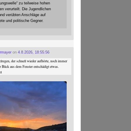
gungswelle“ zu teilweise hohen
en verurteilt. Die Jugendlichen
und verübten Anschläge auf
ete und politische Gegner.
ermayer
on
4.8.2026, 18:55:56
regen, der schnell wieder aufhörte, noch immer
r Blick aus dem Fenster entschädigt etwas.
et