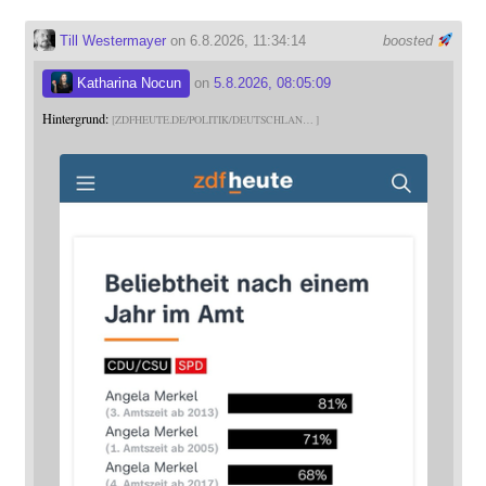
Till Westermayer
on 6.8.2026, 11:34:14
boosted
Katharina Nocun
on
5.8.2026, 08:05:09
Hintergrund:
ZDFHEUTE.DE/POLITIK/DEUTSCHLAN