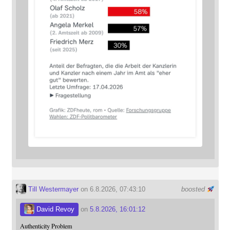
Till Westermayer
on 6.8.2026, 07:43:10
boosted
David Revoy
on
5.8.2026, 16:01:12
Authenticity Problem