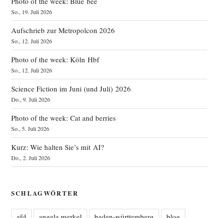
Photo of the week: Blue bee
So., 19. Juli 2026
Aufschrieb zur Metropolcon 2026
So., 12. Juli 2026
Photo of the week: Köln Hbf
So., 12. Juli 2026
Science Fiction im Juni (und Juli) 2026
Do., 9. Juli 2026
Photo of the week: Cat and berries
So., 5. Juli 2026
Kurz: Wie halten Sie’s mit AI?
Do., 2. Juli 2026
SCHLAGWÖRTER
afd
angela merkel
baden-württemberg
blog