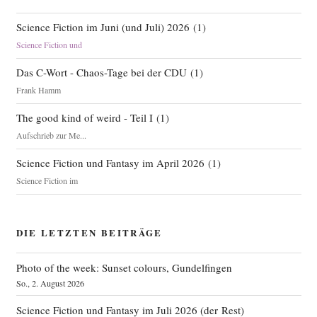
Science Fiction im Juni (und Juli) 2026
(
1
)
Science Fiction und
Das C-Wort - Chaos-Tage bei der CDU
(
1
)
Frank Hamm
The good kind of weird - Teil I
(
1
)
Aufschrieb zur Me...
Science Fiction und Fantasy im April 2026
(
1
)
Science Fiction im
DIE LETZTEN BEITRÄGE
Photo of the week: Sunset colours, Gundelfingen
So., 2. August 2026
Science Fiction und Fantasy im Juli 2026 (der Rest)