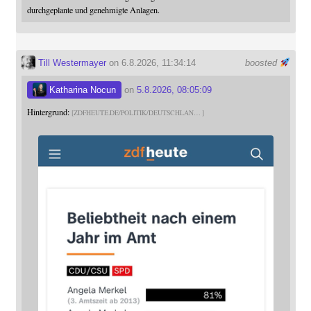
durchgeplante und genehmigte Anlagen.
Till Westermayer
on 6.8.2026, 11:34:14
boosted
Katharina Nocun
on
5.8.2026, 08:05:09
Hintergrund:
ZDFHEUTE.DE/POLITIK/DEUTSCHLAN