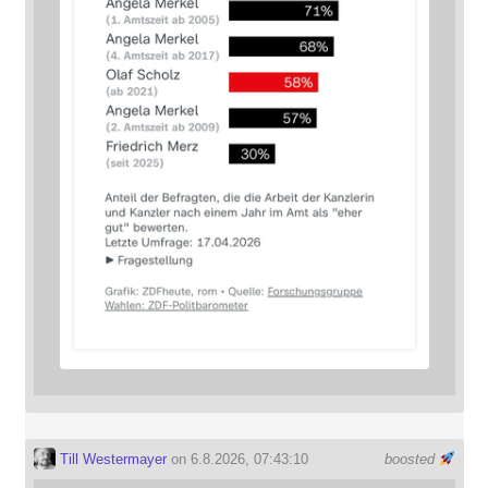
Till Westermayer
on 6.8.2026, 07:43:10
boosted